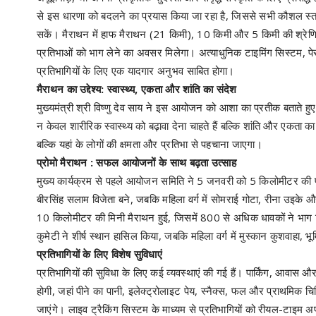
से इस धारणा को बदलने का प्रयास किया जा रहा है, जिससे सभी कौशल स्त
सकें। मैराथन में हाफ मैराथन (21 किमी), 10 किमी और 5 किमी की श्रेणिय
प्रतिभाओं को भाग लेने का अवसर मिलेगा। अत्याधुनिक टाइमिंग सिस्टम, प
प्रतिभागियों के लिए एक यादगार अनुभव साबित होगा।
मैराथन का उद्देश्य: स्वास्थ्य, एकता और शांति का संदेश
मुख्यमंत्री श्री विष्णु देव साय ने इस आयोजन को आशा का प्रतीक बताते ह
न केवल शारीरिक स्वास्थ्य को बढ़ावा देना चाहते हैं बल्कि शांति और एकता क
बल्कि यहां के लोगों की क्षमता और प्रतिभा से पहचाना जाएगा।
प्रोमो मैराथन : सफल आयोजनों के साथ बढ़ता उत्साह
मुख्य कार्यक्रम से पहले आयोजन समिति ने 5 जनवरी को 5 किलोमीटर की प्रोम
बीरसिंह सलाम विजेता बने, जबकि महिला वर्ग में सोमराई गोटा, रीना उइके औ
10 किलोमीटर की मिनी मैराथन हुई, जिसमें 800 से अधिक धावकों ने भाग लिय
कुमेटी ने शीर्ष स्थान हासिल किया, जबकि महिला वर्ग में मुस्कान कुशवाहा, भ
प्रतिभागियों के लिए विशेष सुविधाएं
प्रतिभागियों की सुविधा के लिए कई व्यवस्थाएं की गई हैं। पार्किंग, आवास औ
होगी, जहां पीने का पानी, इलेक्ट्रोलाइट पेय, स्नैक्स, फल और प्राथमिक चि
जाएंगे। लाइव ट्रैकिंग सिस्टम के माध्यम से प्रतिभागियों को रीयल-टाइम अपडे