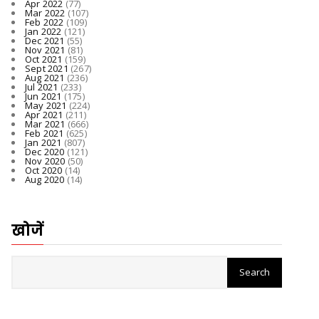
Apr 2022
(77)
Mar 2022
(107)
Feb 2022
(109)
Jan 2022
(121)
Dec 2021
(55)
Nov 2021
(81)
Oct 2021
(159)
Sept 2021
(267)
Aug 2021
(236)
Jul 2021
(233)
Jun 2021
(175)
May 2021
(224)
Apr 2021
(211)
Mar 2021
(666)
Feb 2021
(625)
Jan 2021
(807)
Dec 2020
(121)
Nov 2020
(50)
Oct 2020
(14)
Aug 2020
(14)
खोजें