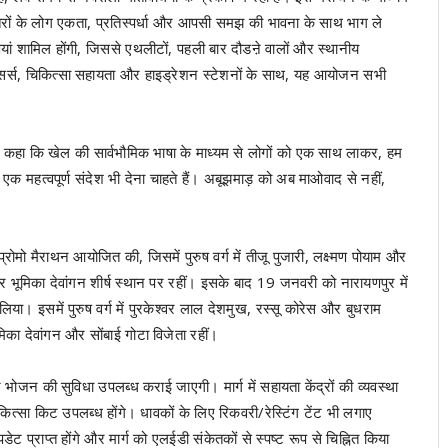
रों के लोग एकता, प्रतिस्पर्धा और आपसी समझ की भावना के साथ भाग ले
ां शामिल होंगी, जिससे एथलीटों, पहली बार दौडऩे वालों और स्थानीय
ेसर्स, चिकित्सा सहायता और हाइड्रेशन स्टेशनों के साथ, यह आयोजन सभी
ुए कहा कि खेल की सार्वभौमिक भाषा के माध्यम से लोगों को एक साथ लाकर, हम
ा एक महत्वपूर्ण संदेश भी देना चाहते हैं। अबूझमाड़ को अब माओवाद से नहीं,
ो मैराथन आयोजित की, जिसमें पुरुष वर्ग में तीजू पुजारी, लक्ष्मण पोयाम और
र भूमिका देवांगन शीर्ष स्थान पर रहीं। इसके बाद 19 जनवरी को नारायणपुर में
ा। इसमें पुरुष वर्ग में पुरकेश्वर लाल देशमुख, रस्सू कोरेस और बुधराम
ूमिका देवांगन और सोंबाई गोटा विजेता रहीं।
र भोजन की सुविधा उपलब्ध कराई जाएगी। मार्ग में सहायता केंद्रों की व्यवस्था
कित्सा किट उपलब्ध होंगे। धावकों के लिए रिकवरी/रेस्टिंग टेंट भी लगाए
ट प्राप्त होंगे और मार्ग को एलईडी संकेतकों से स्पष्ट रूप से चिह्नित किया