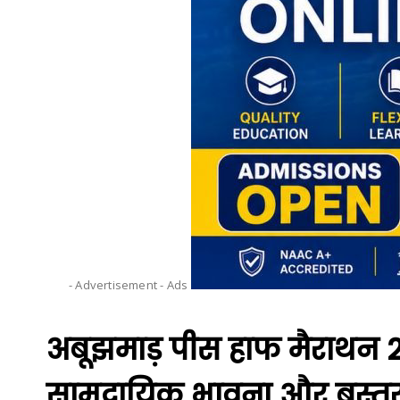
- Advertisement -
Ads
अबूझमाड़ पीस हाफ मैराथन 2
सामुदायिक भावना और बस्तर 