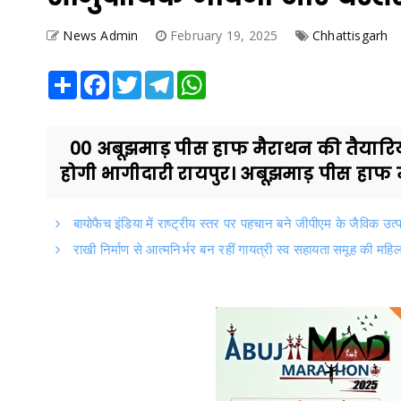
News Admin
February 19, 2025
Chhattisgarh
Share
Facebook
Twitter
Telegram
WhatsApp
00 अबूझमाड़ पीस हाफ मैराथन की तैयारियां
होगी भागीदारी रायपुर। अबूझमाड़ पीस हाफ म
बायोफैच इंडिया में राष्ट्रीय स्तर पर पहचान बने जीपीएम के जैविक उत्
राखी निर्माण से आत्मनिर्भर बन रहीं गायत्री स्व सहायता समूह की महिल