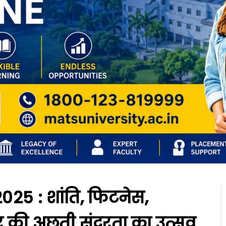
025 : शांति, फिटनेस,
की अछूती सुंदरता का उत्सव