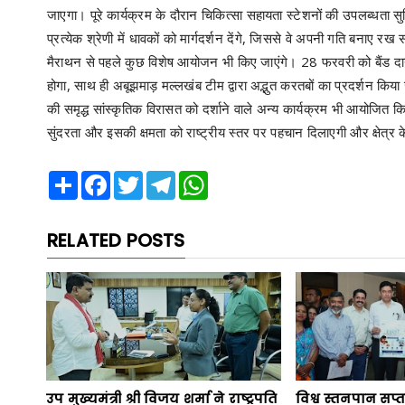
जाएगा। पूरे कार्यक्रम के दौरान चिकित्सा सहायता स्टेशनों की उपलब्धता सुन
प्रत्येक श्रेणी में धावकों को मार्गदर्शन देंगे, जिससे वे अपनी गति बनाए रख
मैराथन से पहले कुछ विशेष आयोजन भी किए जाएंगे। 28 फरवरी को बैंड दायरा
होगा, साथ ही अबूझमाड़ मल्लखंब टीम द्वारा अद्भुत करतबों का प्रदर्शन किय
की समृद्ध सांस्कृतिक विरासत को दर्शाने वाले अन्य कार्यक्रम भी आयोजि
सुंदरता और इसकी क्षमता को राष्ट्रीय स्तर पर पहचान दिलाएगी और क्षेत्र 
Share
Facebook
Twitter
Telegram
WhatsApp
RELATED POSTS
उप मुख्यमंत्री श्री विजय शर्मा ने राष्ट्रपति
विश्व स्तनपान सप्त