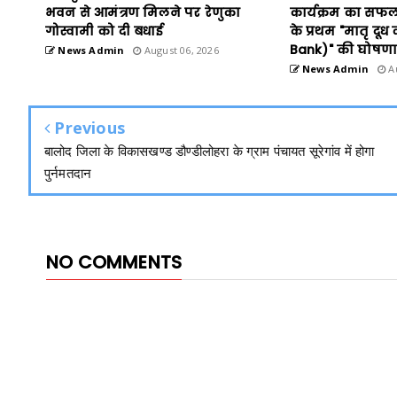
भवन से आमंत्रण मिलने पर रेणुका
कार्यक्रम का सफ
गोस्वामी को दी बधाई
के प्रथम "मातृ दू
Bank)" की घोषण
News Admin
August 06, 2026
News Admin
Au
Previous
बालोद जिला के विकासखण्ड डौण्डीलोहरा के ग्राम पंचायत सूरेगांव में होगा
पुर्नमतदान
NO COMMENTS