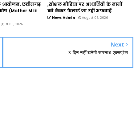
ल आयोजन, छत्तीसगढ़
,सोशल मीडिया पर अभ्यर्थियों के नामों
ध कोष (Mother Milk
को लेकर फैलाई जा रही अफवाहें
ा
News Admin
August 06, 2026
gust 06, 2026
Next
3 दिन नहीं चलेगी सारनाथ एक्सप्रेस