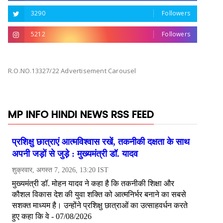
3290
Followers
5212
Followers
R.O.NO.13327/22 Advertisement Carousel
MP INFO HINDI NEWS RSS FEED