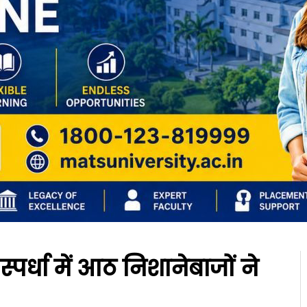
पर्धा में आठ निशानेबाजों ने