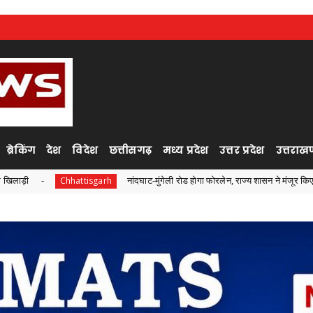
ब्रेकिंग
देश
विदेश
छत्तीसगढ़
मध्य प्रदेश
उत्तर प्रदेश
उत्तराखण
नांदघाट-मुंगेली रोड होगा फोरलेन, राज्य शासन ने मंजूर किए 21.81 करोड़
attisgarh