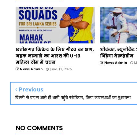
छत्तीसगढ़ क्रिकेट के लिए गौरव का क्षण,
श्रीलंका, न्यूजीलै
महक नरवासे का भारत की U-19
भिड़ेगा वेस्टइंडीज
महिला टीम में चयन
News Admin
Ma
News Admin
June 11, 2026
Previous
दिल्ली से वापस आते ही धामी पहुंचे स्टेडियम, किया व्यवस्थाओं का मुआयना
NO COMMENTS