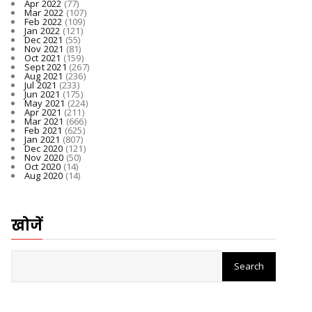
Apr 2022
(77)
Mar 2022
(107)
Feb 2022
(109)
Jan 2022
(121)
Dec 2021
(55)
Nov 2021
(81)
Oct 2021
(159)
Sept 2021
(267)
Aug 2021
(236)
Jul 2021
(233)
Jun 2021
(175)
May 2021
(224)
Apr 2021
(211)
Mar 2021
(666)
Feb 2021
(625)
Jan 2021
(807)
Dec 2020
(121)
Nov 2020
(50)
Oct 2020
(14)
Aug 2020
(14)
खोजें