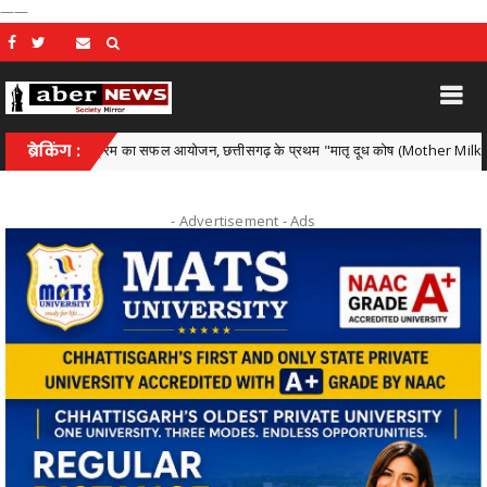
——
तरीय कार्यक्रम का सफल आयोजन, छत्तीसगढ़ के प्रथम "मातृ दूध कोष (Mother Milk Bank)" की 
ब्रेकिंग :
- Advertisement -
Ads