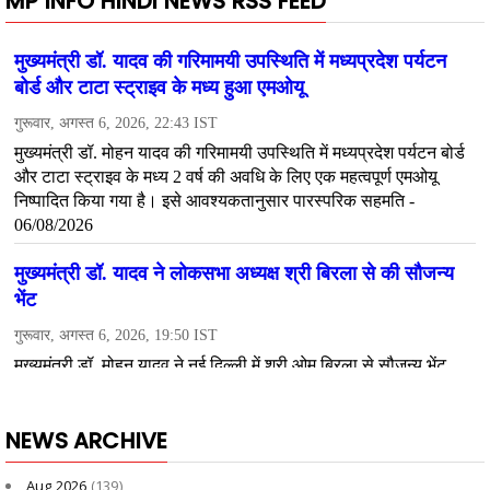
MP INFO HINDI NEWS RSS FEED
NEWS ARCHIVE
Aug 2026
(139)