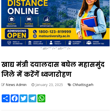
" alt="" />" alt="" />
खाद्य मंत्री दयालदास बघेल महासमुंद
जिले में करेंगें ध्वजारोहण
News Admin
January 23, 2025
Chhattisgarh
Share
Facebook
Twitter
Telegram
WhatsApp