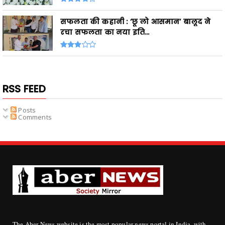
सफलता की कहानी : ‘छू लो आसमान’ बालूद ने
रचा सफलता का नया इति...
RSS FEED
Posts
Comments
The Aber News website is the most popular news portal in India, with