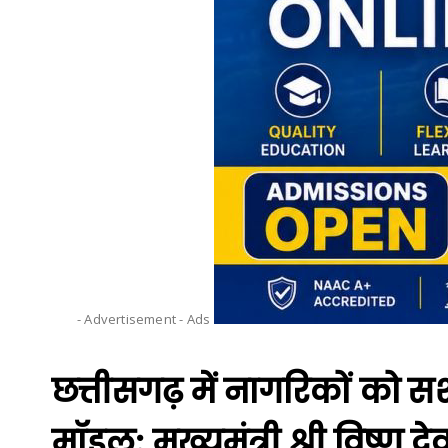
- Advertisement -
Ads
छत्तीसगढ़ में नागरिकों को स
मॉडल: मुख्यमंत्री श्री विष्णु द