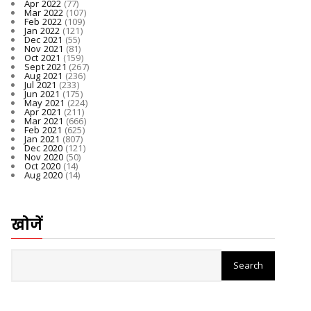
Apr 2022
(77)
Mar 2022
(107)
Feb 2022
(109)
Jan 2022
(121)
Dec 2021
(55)
Nov 2021
(81)
Oct 2021
(159)
Sept 2021
(267)
Aug 2021
(236)
Jul 2021
(233)
Jun 2021
(175)
May 2021
(224)
Apr 2021
(211)
Mar 2021
(666)
Feb 2021
(625)
Jan 2021
(807)
Dec 2020
(121)
Nov 2020
(50)
Oct 2020
(14)
Aug 2020
(14)
खोजें