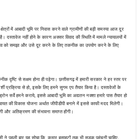
ीण क्षेत्रों में आबादी भूमि पर निवास करने वाले ग्रामीणों की बड़ी समस्या आज दूर
है। दस्तावेज नहीं होने के कारण अक्सर विवाद की स्थिति में मामले न्यायालयों में
समस्या को समझा और उसे दूर करने के लिए तकनीक का उपयोग करने के लिए
ीक दृष्टि से सक्षम होना ही पड़ेगा। छत्तीसगढ़ में हमारी सरकार ने हर स्तर पर
्शी प्रक्रिया से हो, इसके लिए हमने सुगम एप तैयार किया है। दस्तावेजों के
रोन सर्वे हमने कराये, इससे आबादी भूमि का अद्यतन नक्शा हमारे पास तैयार हो
म पंचायत की विकास योजना अर्थात जीपीडीपी बनाने में इससे काफी मदद मिलेगी।
गी और अतिक्रमण की संभावना समाप्त होंगी।
मोदी जी ने पहली बार यह सोचा कि कमार बसाहटों तक भी सड़क पहुंचनी चाहिए,