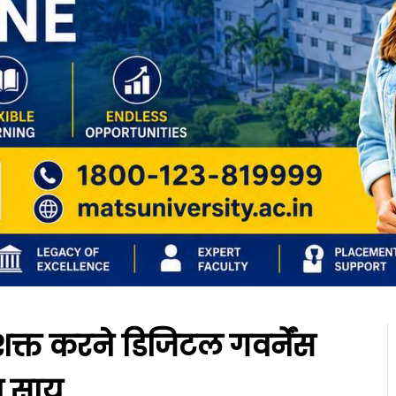
शक्त करने डिजिटल गवर्नेंस
ेव साय