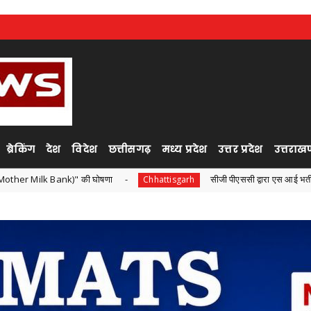
ब्रेकिंग
देश
विदेश
छत्तीसगढ़
मध्य प्रदेश
उत्तर प्रदेश
उत्तराखण
)" की घोषणा
सीजी पीएससी द्वारा एस आई भर्ती परीक्षा ,सोशल मीडिया 
Chhattisgarh