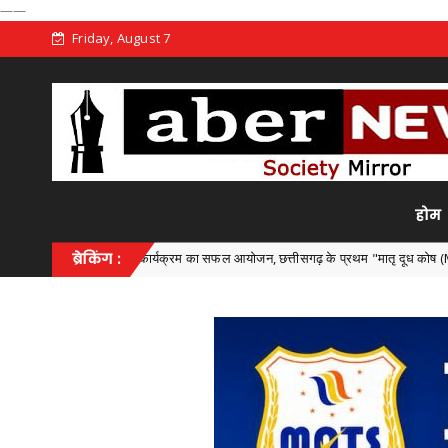
——
Friday, August 7
होम
ज्य स्तरीय कार्यक्रम का सफल आयोजन, छत्तीसगढ़ के प्रथम "मातृ दूध कोष (Mother Milk Bank
ब्रेकिंग :