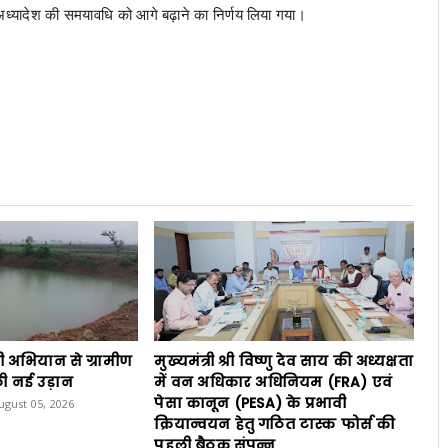
ारी अध्यादेश की समयावधि को आगे बढ़ाने का निर्णय लिया गया।
ी अभियान से ग्रामीण
मुख्यमंत्री श्री विष्णु देव साय की अध्यक्षता
ी नई उड़ान
में वन अधिकार अधिनियम (FRA) एवं
पेसा कानून (PESA) के प्रभावी
gust 05, 2026
क्रियान्वयन हेतु गठित टास्क फोर्स की
पहली बैठक संपन्न