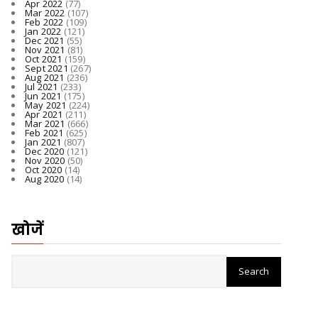
Apr 2022
(77)
Mar 2022
(107)
Feb 2022
(109)
Jan 2022
(121)
Dec 2021
(55)
Nov 2021
(81)
Oct 2021
(159)
Sept 2021
(267)
Aug 2021
(236)
Jul 2021
(233)
Jun 2021
(175)
May 2021
(224)
Apr 2021
(211)
Mar 2021
(666)
Feb 2021
(625)
Jan 2021
(807)
Dec 2020
(121)
Nov 2020
(50)
Oct 2020
(14)
Aug 2020
(14)
खोजें