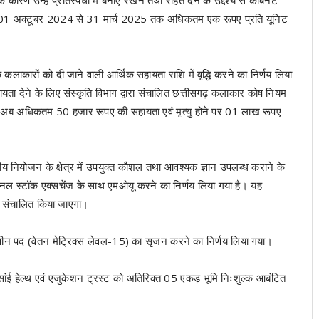
ण उन्हें प्रतिस्पर्धा में बनाए रखने तथा राहत देने के उद्देश्य से कैबिनेट
्रभार में 01 अक्टूबर 2024 से 31 मार्च 2025 तक अधिकतम एक रूपए प्रति यूनिट
 कलाकारों को दी जाने वाली आर्थिक सहायता राशि में वृद्धि करने का निर्णय लिया
ायता देने के लिए संस्कृति विभाग द्वारा संचालित छत्तीसगढ़ कलाकार कोष नियम
 अब अधिकतम 50 हजार रूपए की सहायता एवं मृत्यु होने पर 01 लाख रूपए
ित्तीय नियोजन के क्षेत्र में उपयुक्त कौशल तथा आवश्यक ज्ञान उपलब्ध कराने के
ेशनल स्टॉक एक्सचेंज के साथ एमओयू करने का निर्णय लिया गया है। यह
 लिए संचालित किया जाएगा।
ीन पद (वेतन मेट्रिक्स लेवल-15) का सृजन करने का निर्णय लिया गया।
य सांई हेल्थ एवं एजुकेशन ट्रस्ट को अतिरिक्त 05 एकड़ भूमि निःशुल्क आबंटित