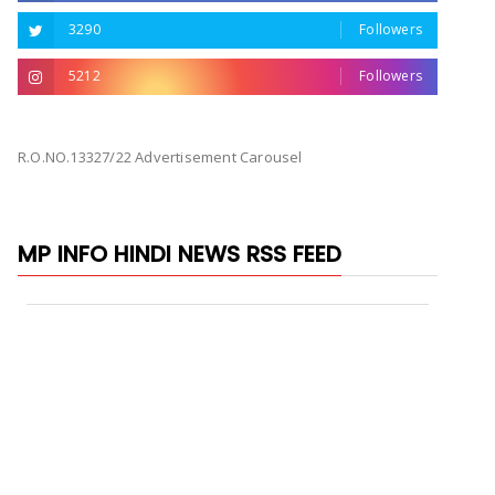
3290
Followers
5212
Followers
R.O.NO.13327/22 Advertisement Carousel
MP INFO HINDI NEWS RSS FEED