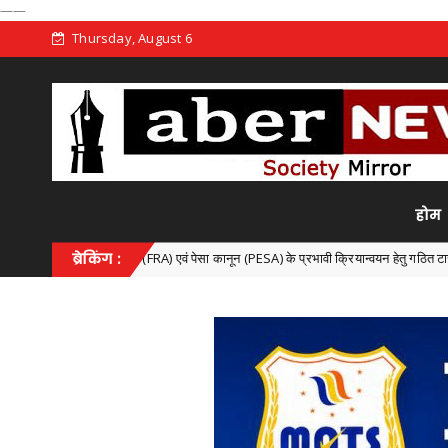
——
Thursday, August 6
होम
अधिनियम (FRA) एवं पेसा कानून (PESA) के प्रभावी क्रियान्वयन हेतु गठित टास्क फोर्स की पहली बैठक 
ब्रेकिंग :