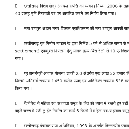

छत्तीसगढ़ विशेष क्षेत्र (अचल संपत्ति का व्ययन) नियम, 2008 के 
40 एकड़ भूमि रियायती दर पर आबंटित करने का निर्णय लिया गया।

नया रायपुर अटल नगर विकास प्राधिकरण की नया रायपुर आपसी सहमत

छत्तीसगढ़ गृह निर्माण मण्डल के द्वारा निर्मित 5 वर्ष से अधिक समय 
settlement) एकमुश्त निपटान हेतु लागत मूल्य (बेस रेट) से 10 प्रतिश
गया।

प्रधानमंत्री आवास योजना-शहरी 2.0 अंतर्गत एक लाख 32 हजार हित
जिसमें अनिवार्य राज्यांश 1450 करोड़ रूपए एवं अतिरिक्त राज्यांश 538 क
किया गया।

कैबिनेट ने महिला स्व-सहायता समूह के हित को ध्यान में रखते हुए रेडी
पहले चरण में रेडी टू ईट निर्माण का कार्य 5 जिलों में महिला स्व-सहायता सम

छत्तीसगढ़ पंचायत राज अधिनियम, 1993 के अंतर्गत त्रिस्तरीय पंचायती 