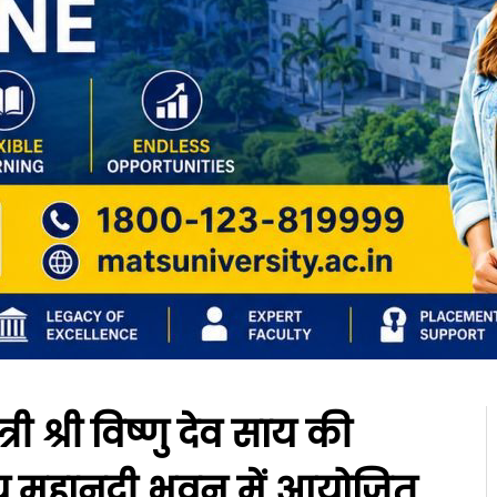
री श्री विष्णु देव साय की
रालय महानदी भवन में आयोजित