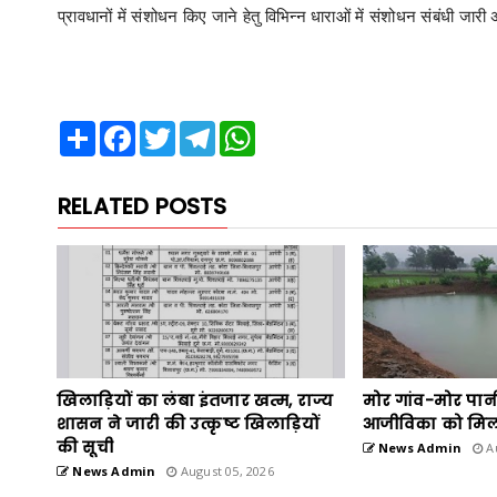
प्रावधानों में संशोधन किए जाने हेतु विभिन्न धाराओं में संशोधन संबंधी ज
Share
Facebook
Twitter
Telegram
WhatsApp
RELATED POSTS
खिलाड़ियों का लंबा इंतजार खत्म, राज्य
मोर गांव-मोर पान
शासन ने जारी की उत्कृष्ट खिलाड़ियों
आजीविका को मिल
की सूची
News Admin
Au
News Admin
August 05, 2026