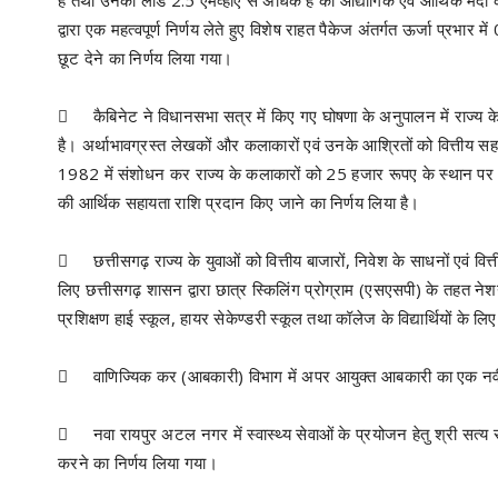
है तथा उनका लोड 2.5 एमव्हीए से अधिक है को औद्योगिक एवं आर्थिक मंदी के कार
द्वारा एक महत्वपूर्ण निर्णय लेते हुए विशेष राहत पैकेज अंतर्गत ऊर्जा प
छूट देने का निर्णय लिया गया।

कैबिनेट ने विधानसभा सत्र में किए गए घोषणा के अनुपालन में राज्य के
है। अर्थाभावग्रस्त लेखकों और कलाकारों एवं उनके आश्रितों को वित्तीय सह
1982 में संशोधन कर राज्य के कलाकारों को 25 हजार रूपए के स्थान पर
की आर्थिक सहायता राशि प्रदान किए जाने का निर्णय लिया है।

छत्तीसगढ़ राज्य के युवाओं को वित्तीय बाजारों, निवेश के साधनों एवं व
लिए छत्तीसगढ़ शासन द्वारा छात्र स्किलिंग प्रोग्राम (एसएसपी) के तहत न
प्रशिक्षण हाई स्कूल, हायर सेकेण्डरी स्कूल तथा कॉलेज के विद्यार्थियों के

वाणिज्यिक कर (आबकारी) विभाग में अपर आयुक्त आबकारी का एक नव

नवा रायपुर अटल नगर में स्वास्थ्य सेवाओं के प्रयोजन हेतु श्री सत्
करने का निर्णय लिया गया।