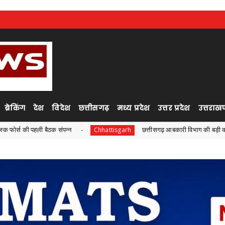
ब्रेकिंग
देश
विदेश
छत्तीसगढ़
मध्य प्रदेश
उत्तर प्रदेश
उत्तराखण
संपन्न
छत्तीसगढ़ आबकारी विभाग की बड़ी कार्रवाई, ओवररेटिंग मामले म
Chhattisgarh