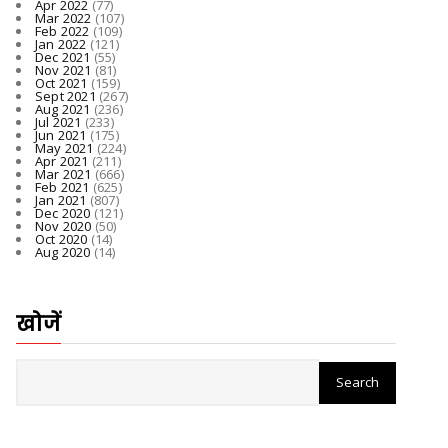
Apr 2022
(77)
Mar 2022
(107)
Feb 2022
(109)
Jan 2022
(121)
Dec 2021
(55)
Nov 2021
(81)
Oct 2021
(159)
Sept 2021
(267)
Aug 2021
(236)
Jul 2021
(233)
Jun 2021
(175)
May 2021
(224)
Apr 2021
(211)
Mar 2021
(666)
Feb 2021
(625)
Jan 2021
(807)
Dec 2020
(121)
Nov 2020
(50)
Oct 2020
(14)
Aug 2020
(14)
खोजें