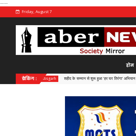
——
Friday, August 7
होम
ब्रेकिंग :
शहीद के सम्मान से शुरू हुआ ‘हर घर तिरंगा’ अभियान
Chhattisgarh
Chhattisg