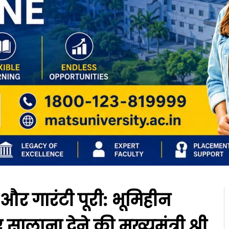
एक और गारंटी पूरी: भूमिहीन
ालाना देने की मुख्यमंत्री श्री