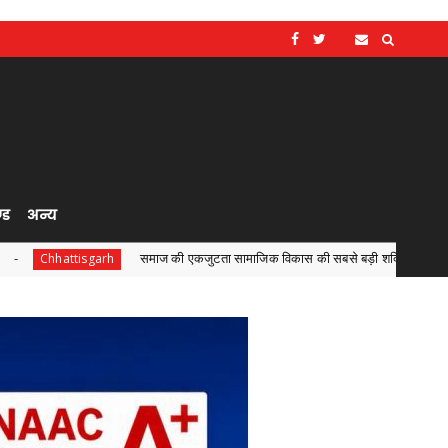
्ड
अन्य
समाज की एकजुटता सामाजिक विकास की सबसे बड़ी शक्तिरू श्री राजेश अग्रवाल
rh