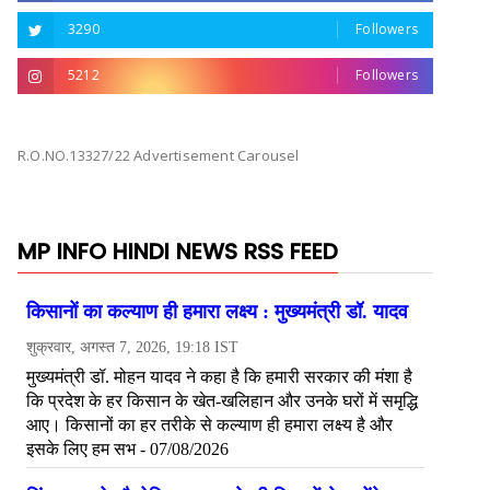
3290
Followers
5212
Followers
R.O.NO.13327/22 Advertisement Carousel
MP INFO HINDI NEWS RSS FEED