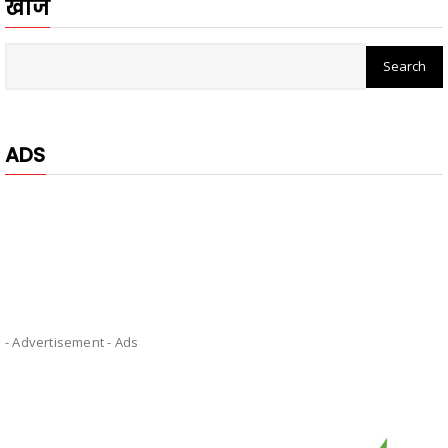
खोजें
ADS
- Advertisement -
Ads