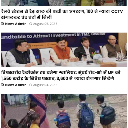
रेलवे स्टेशन से डेढ़ साल की बच्ची का अपहरण, 100 से ज्यादा CCTV
खंगालकर चंद घंटों में मिली
News Admin
August 05, 2026
विश्वस्तरीय टेलीकॉम हब बनेगा ग्वालियर: मुंबई रोड-शो में MP को
1,550 करोड़ के निवेश प्रस्ताव, 3,600 से ज्यादा रोजगार मिलेंगे
News Admin
August 04, 2026