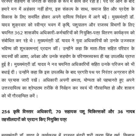
परस्पर सहयोग से जनता के सेवक के रूप में कार्य कर रहा है। पद पर आने के बाद
हमारे मन में अहंकार नहीं होगा, इस संकल्प के साथ, समाज हित और प्रदेश के
विकास के लिए समर्पित होकर अपने दायित्व निर्वहन में आगे बढ़ें। मुख्यमंत्री डॉ.
यादव शुक्रवार को रवीन्द्र भवन में कृषि, पशुपालन और राजस्व विभागों के लिए
चयनित 362 शासकीय अधिकारी-कर्मचारियों को नियुक्ति-पत्र वितरण कार्यक्रम को
संबोधित कर रहे थे। मुख्यमंत्री डॉ. यादव ने युवा अधिकारियों को उनके उज्जवल
भविष्य की शुभकामनाएं प्रदान कीं। उन्होंने कहा कि माता-पिता सहित परिवार के
सदस्यों की आशा, अपेक्षा और उनके सहयोग के परिणामस्वरूप ही यह उपलब्धि प्राप्त
हुई है। मुख्यमंत्री डॉ. यादव ने नव चयनित अधिकारियों सहित उनके परिजन को भी
बधाई दी। उन्होंने कहा कि इस उपलब्धि के बाद प्रगति पथ पर निरंतर अग्रसर होने
का प्रयास जारी रखें। अधिकारी अपनी क्षमता, योग्यता को पहचानते हुए अपने
उत्तरदायित्व का श्रेष्ठतम तरीके से निर्वहन कर स्वयं भी गौरवान्वित हो और शासन
को भी गौरवान्वित करें।
256 कृषि विस्तार अधिकारी, 70 सहायक पशु चिकित्सकों और 36 नायब
तहसीलदारों को प्रदान किए नियुक्ति पत्र
मुख्यमंत्री डॉ. यादव ने कार्यक्रम में राजस्व मंत्री श्री करण सिंह वर्मा, किसान