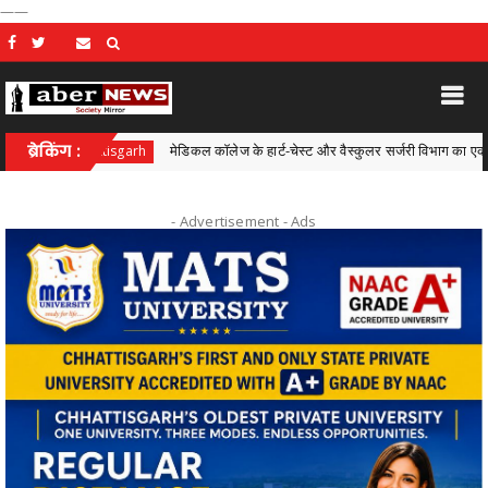
——
ब्रेकिंग :
मेडिकल कॉलेज के हार्ट-चेस्ट और वैस्कुलर सर्जरी विभाग का एक और कीर्तिमान
attisgarh
- Advertisement -
Ads