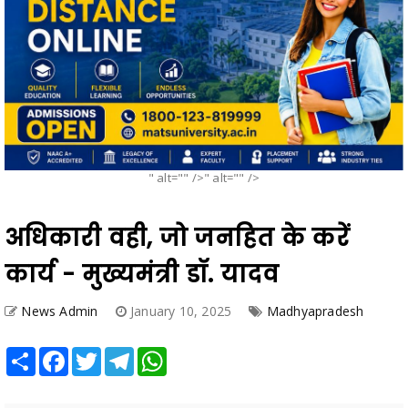
" alt="" />" alt="" />
अधिकारी वही, जो जनहित के करें
कार्य - मुख्यमंत्री डॉ. यादव
News Admin
January 10, 2025
Madhyapradesh
Share
Facebook
Twitter
Telegram
WhatsApp