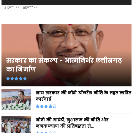
" alt="" />" alt="" />
सरकार का संकल्प - आत्मनिर्भर छत्तीसगढ़
का निर्माण
साय सरकार की जीरो टॉलरेंस नीति के तहत त्वरित
कार्रवाई
मोदी की गारंटी, सुशासन की नीति और
जनकल्याण की प्रतिबद्धता से...