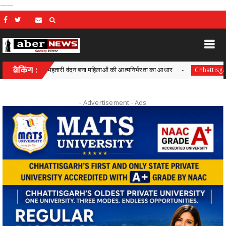
——
सुशासन में महतारी वंदन बना महिलाओं की आत्मनिर्भरता का आधार
ब्रेकिंग :
आयुक्त 
Chhattisgarh
- Advertisement -
Ads