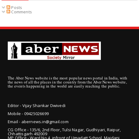
Posts
Comments
The Aber News website is the most popular news portal in India, with
the news of all the places in the country from the Aber News website,
the events happening in the world are easily reaching the public.
Editor - Vijay Shankar Dwivedi
Mobile - 09425
026699
Email - abernews.in@gmail.com
CG Office - 135/6, 2nd Floor, Tulsi Nagar, Gudhiyari, Raipur,
Chhattisgarh 492009
MP Office - Ward No 4, infront of Umadatt School, Maidani