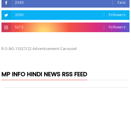
2340
Fans
3290
Followers
5212
Followers
R.O.NO.13327/22 Advertisement Carousel
MP INFO HINDI NEWS RSS FEED