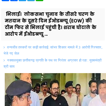
भिलाई। लोकसभा चुनाव के तीसरे चरण के
मतदान के दूसरे दिन ईओडब्ल्यू (EOW) की
टीम फिर से भिलाई पहुंची है। शराब घोटाले के
आरोप में ईओडब्ल्यू ...
वन्यजीव तस्करों पर कड़ी कार्रवाई: सांभर शिकार मामले में 3 आरोपी गिरफ्तार,
भेजे गए जेल
नक्सलमुक्त छत्तीसगढ़ प्रगति के पथ पर निरंतर अग्रसर हो रहा : मुख्यमंत्री
श्री साय