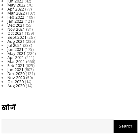
Jun 2022
(42)
May 2022
(78)
Apr 2022
(77)
Mar 2022
(107)
Feb 2022
(109)
Jan 2022
(121)
Dec 2021
(55)
Nov 2021
(81)
Oct 2021
(159)
Sept 2021
(267)
Aug 2021
(236)
Jul 2021
(233)
Jun 2021
(175)
May 2021
(224)
Apr 2021
(211)
Mar 2021
(666)
Feb 2021
(625)
Jan 2021
(807)
Dec 2020
(121)
Nov 2020
(50)
Oct 2020
(14)
Aug 2020
(14)
खोजें