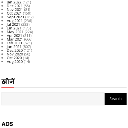
Jan 2022
(121)
Dec 2021
(55)
Nov 2021
(81)
Oct 2021
(159)
Sept 2021
(267)
Aug 2021
(236)
Jul 2021
(233)
Jun 2021
(175)
May 2021
(224)
Apr 2021
(211)
Mar 2021
(666)
Feb 2021
(625)
Jan 2021
(807)
Dec 2020
(121)
Nov 2020
(50)
Oct 2020
(14)
Aug 2020
(14)
खोजें
ADS