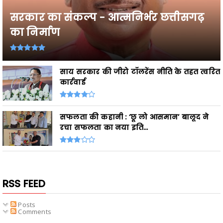
सरकार का संकल्प - आत्मनिर्भर छत्तीसगढ़
का निर्माण
साय सरकार की जीरो टॉलरेंस नीति के तहत त्वरित
कार्रवाई
सफलता की कहानी : ‘छू लो आसमान’ बालूद ने
रचा सफलता का नया इति...
RSS FEED
Posts
Comments