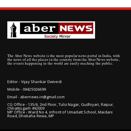
The Aber News website is the most popular news portal in India, with
the news of all the places in the country from the Aber News website,
the events happening in the world are easily reaching the public.
Editor - Vijay Shankar Dwivedi
Mobile - 09425
026699
Email - abernews.in@gmail.com
CG Office - 135/6, 2nd Floor, Tulsi Nagar, Gudhiyari, Raipur,
Chhattisgarh 492009
MP Office - Ward No 4, infront of Umadatt School, Maidani
Road, Dhekaha Rewa, MP