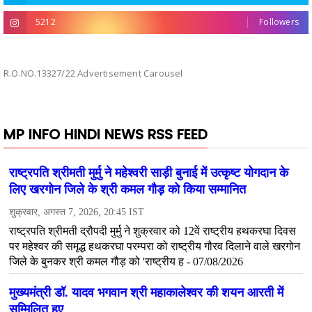
5212
Followers
R.O.NO.13327/22 Advertisement Carousel
MP INFO HINDI NEWS RSS FEED