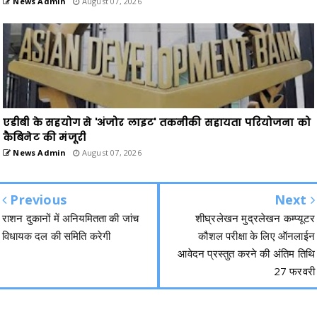
News Admin
August 07, 2026
एडीबी के सहयोग से 'अंजोर लाइट' तकनीकी सहायता परियोजना को
कैबिनेट की मंजूरी
News Admin
August 07, 2026
Previous
Next
राशन दुकानों में अनियमितता की जांच
शीघ्रलेखन मुद्रलेखन कम्प्यूटर
विधायक दल की समिति करेगी
कौशल परीक्षा के लिए ऑनलाईन
आवेदन प्रस्तुत करने की अंतिम तिथि
27 फरवरी