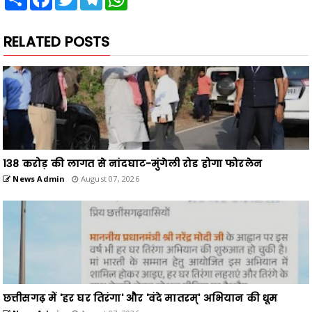
RELATED POSTS
138 करोड़ की लागत से नांदघाट-मुंगेली रोड होगा फोरलेन
News Admin
August 07, 2026
छत्तीसगढ़ में 'हर घर तिरंगा' और 'वंदे मातरम्' अभियान की धूम