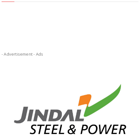
- Advertisement -
Ads