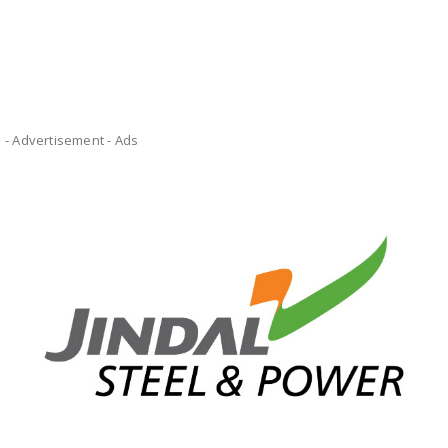
- Advertisement -
Ads