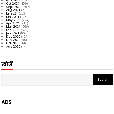
Oct 2021
(159)
Sept 2021
(267)
Aug 2021
(236)
Jul 2021
(233)
Jun 2021
(175)
May 2021
(224)
Apr 2021
(211)
Mar 2021
(666)
Feb 2021
(625)
Jan 2021
(807)
Dec 2020
(121)
Nov 2020
(50)
Oct 2020
(14)
Aug 2020
(14)
खोजें
ADS