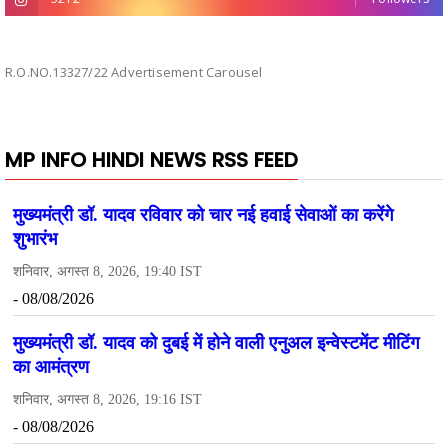
R.O.NO.13327/22 Advertisement Carousel
MP INFO HINDI NEWS RSS FEED