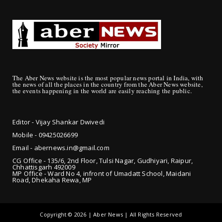
The Aber News website is the most popular news portal in India, with
the news of all the places in the country from the Aber News website,
the events happening in the world are easily reaching the public.
Editor - Vijay Shankar Dwivedi
Mobile - 09425
026699
Email - abernews.in@gmail.com
CG Office - 135/6, 2nd Floor, Tulsi Nagar, Gudhiyari, Raipur,
Chhattisgarh 492009
MP Office - Ward No 4, infront of Umadatt School, Maidani
Road, Dhekaha Rewa, MP
Copyright ©
2026 | Aber News | All Rights Reserved