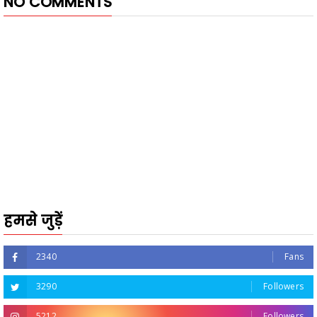
NO COMMENTS
हमसे जुड़ें
2340
Fans
3290
Followers
5212
Followers