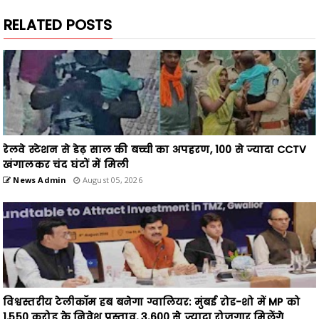
RELATED POSTS
रेलवे स्टेशन से डेढ़ साल की बच्ची का अपहरण, 100 से ज्यादा CCTV
खंगालकर चंद घंटों में मिली
News Admin
August 05, 2026
विश्वस्तरीय टेलीकॉम हब बनेगा ग्वालियर: मुंबई रोड-शो में MP को
1,550 करोड़ के निवेश प्रस्ताव, 3,600 से ज्यादा रोजगार मिलेंगे