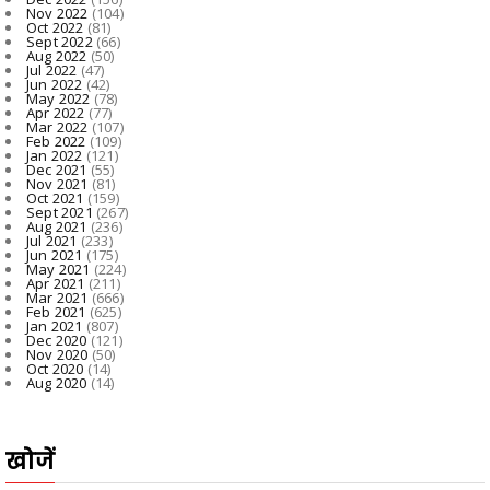
Nov 2022
(104)
Oct 2022
(81)
Sept 2022
(66)
Aug 2022
(50)
Jul 2022
(47)
Jun 2022
(42)
May 2022
(78)
Apr 2022
(77)
Mar 2022
(107)
Feb 2022
(109)
Jan 2022
(121)
Dec 2021
(55)
Nov 2021
(81)
Oct 2021
(159)
Sept 2021
(267)
Aug 2021
(236)
Jul 2021
(233)
Jun 2021
(175)
May 2021
(224)
Apr 2021
(211)
Mar 2021
(666)
Feb 2021
(625)
Jan 2021
(807)
Dec 2020
(121)
Nov 2020
(50)
Oct 2020
(14)
Aug 2020
(14)
खोजें