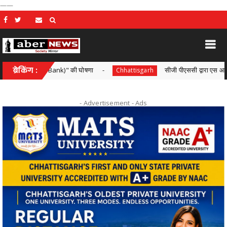
——
er Milk Bank)" की घोषणा
ब्रेकिंग :
सीजी पीएससी द्वारा एस आई भर्ती परीक्षा ,
Chhattisgarh
- Advertisement -
Ads