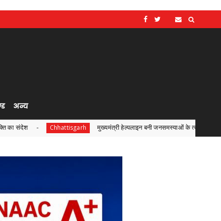
्ड
अन्य
मुख्यमंत्री हेल्पलाइन बनी जनसमस्याओं के त्वरित समाधान की प्रभावी व्यवस्था
Chhattisgarh