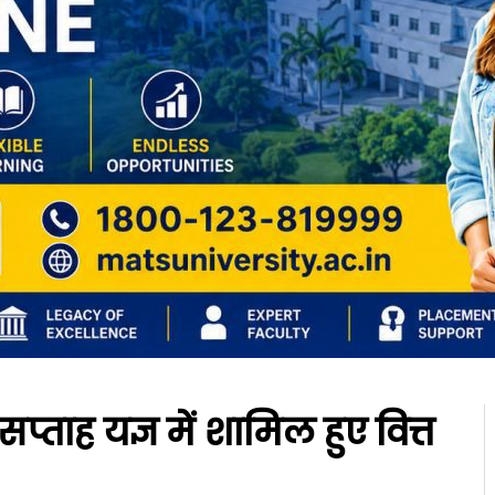
सप्ताह यज्ञ में शामिल हुए वित्त