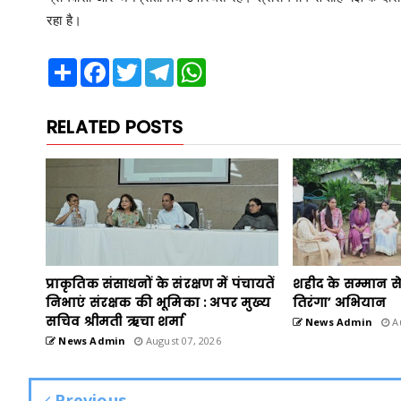
रहा है।
Share
Facebook
Twitter
Telegram
WhatsApp
RELATED POSTS
प्राकृतिक संसाधनों के संरक्षण में पंचायतें
शहीद के सम्मान से
निभाएं संरक्षक की भूमिका : अपर मुख्य
तिरंगा’ अभियान
सचिव श्रीमती ऋचा शर्मा
News Admin
Au
News Admin
August 07, 2026
Previous