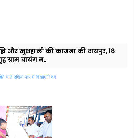
ृद्धि और खुशहाली की कामना की रायपुर, 18
ृह ग्राम बायंग म...
ोने वाले एशिया कप में दिखाएंगी दम