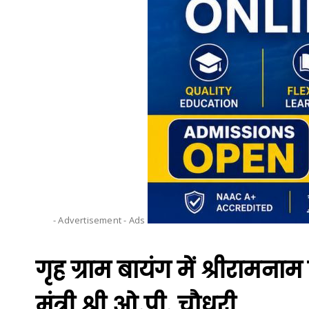
- Advertisement -
Ads
गृह ग्राम बायंग में श्रीरामनाम 
मंत्री श्री ओ.पी. चौधरी