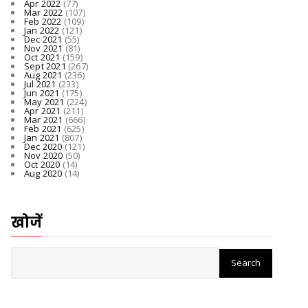
Apr 2022
(77)
Mar 2022
(107)
Feb 2022
(109)
Jan 2022
(121)
Dec 2021
(55)
Nov 2021
(81)
Oct 2021
(159)
Sept 2021
(267)
Aug 2021
(236)
Jul 2021
(233)
Jun 2021
(175)
May 2021
(224)
Apr 2021
(211)
Mar 2021
(666)
Feb 2021
(625)
Jan 2021
(807)
Dec 2020
(121)
Nov 2020
(50)
Oct 2020
(14)
Aug 2020
(14)
खोजें