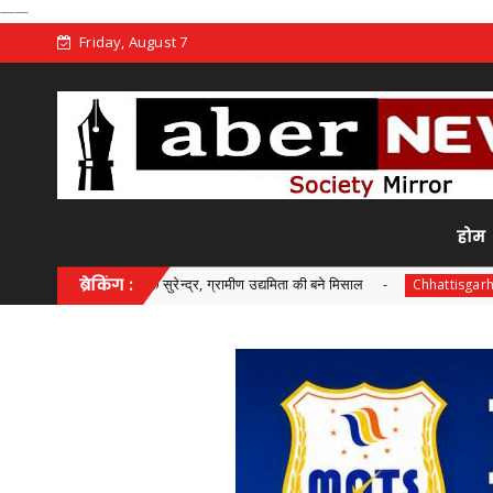
——
Friday, August 7
होम
 बस्तर के सुरेन्द्र, ग्रामीण उद्यमिता की बने मिसाल
ब्रेकिंग :
MATS लॉ स्कूल मे
Chhattisgarh