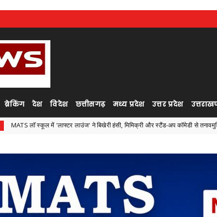
ब्रेकिंग
देश
विदेश
छत्तीसगढ़
मध्य प्रदेश
उत्तर प्रदेश
उत्तराखण
ं 'लाफ्टर लाउंज' ने बिखेरी हंसी, मिमिक्री और स्टैंड-अप कॉमेडी से तनावमुक्ति का संदेश