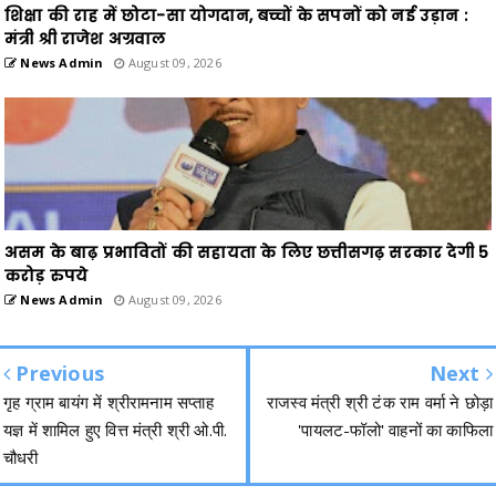
शिक्षा की राह में छोटा-सा योगदान, बच्चों के सपनों को नई उड़ान :
मंत्री श्री राजेश अग्रवाल
News Admin
August 09, 2026
असम के बाढ़ प्रभावितों की सहायता के लिए छत्तीसगढ़ सरकार देगी 5
करोड़ रुपये
News Admin
August 09, 2026
Previous
Next
गृह ग्राम बायंग में श्रीरामनाम सप्ताह
राजस्व मंत्री श्री टंक राम वर्मा ने छोड़ा
यज्ञ में शामिल हुए वित्त मंत्री श्री ओ.पी.
'पायलट-फॉलो' वाहनों का काफिला
चौधरी