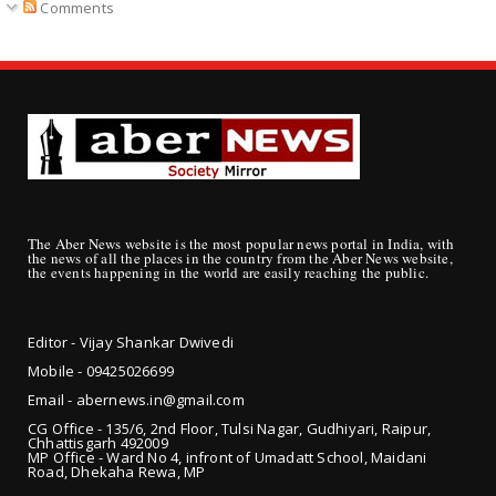
Comments
The Aber News website is the most popular news portal in India, with
the news of all the places in the country from the Aber News website,
the events happening in the world are easily reaching the public.
Editor - Vijay Shankar Dwivedi
Mobile - 09425
026699
Email - abernews.in@gmail.com
CG Office - 135/6, 2nd Floor, Tulsi Nagar, Gudhiyari, Raipur,
Chhattisgarh 492009
MP Office - Ward No 4, infront of Umadatt School, Maidani
Road, Dhekaha Rewa, MP