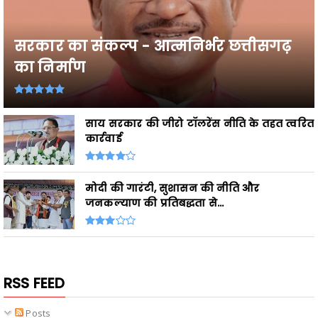
सरकार का संकल्प - आत्मनिर्भर छत्तीसगढ़
का निर्माण
साय सरकार की जीरो टॉलरेंस नीति के तहत त्वरित
कार्रवाई
मोदी की गारंटी, सुशासन की नीति और
जनकल्याण की प्रतिबद्धता से...
RSS FEED
Posts