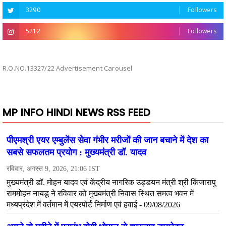
3290
Followers
5212
Followers
R.O.NO.13327/22 Advertisement Carousel
MP INFO HINDI NEWS RSS FEED