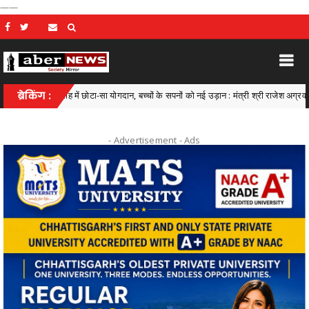
——
्षा की राह में छोटा-सा योगदान, बच्चों के सपनों को नई उड़ान : मंत्री श्री राजेश अग्रवाल
ब्रेकिंग :
C
- Advertisement -
Ads