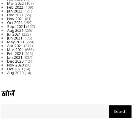
Mar 2022
(107)
Feb 2022
(109)
Jan 2022
(121)
Dec 2021
(55)
Nov 2021
(81)
Oct 2021
(159)
Sept 2021
(267)
Aug 2021
(236)
Jul 2021
(233)
Jun 2021
(175)
May 2021
(224)
Apr 2021
(211)
Mar 2021
(666)
Feb 2021
(625)
Jan 2021
(807)
Dec 2020
(121)
Nov 2020
(50)
Oct 2020
(14)
Aug 2020
(14)
खोजें