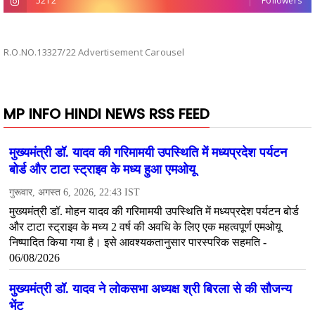
5212
Followers
R.O.NO.13327/22 Advertisement Carousel
MP INFO HINDI NEWS RSS FEED