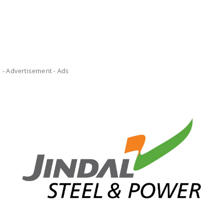
- Advertisement -
Ads