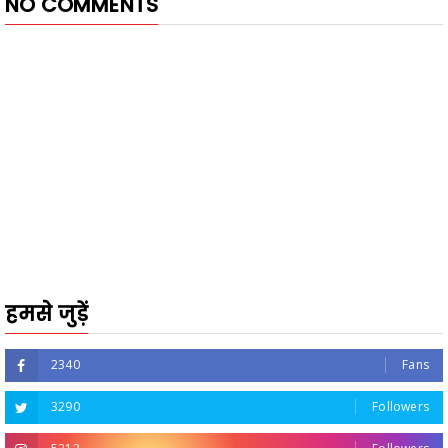
NO COMMENTS
हमसे जुड़ें
2340
Fans
3290
Followers