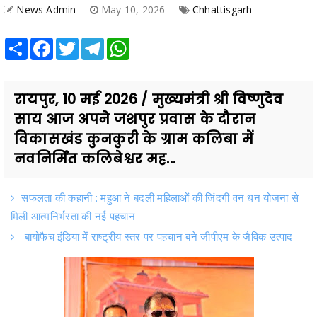
News Admin
May 10, 2026
Chhattisgarh
Share
Facebook
Twitter
Telegram
WhatsApp
रायपुर, 10 मई 2026 / मुख्यमंत्री श्री विष्णुदेव
साय आज अपने जशपुर प्रवास के दौरान
विकासखंड कुनकुरी के ग्राम कलिबा में
नवनिर्मित कलिबेश्वर मह...
सफलता की कहानी : महुआ ने बदली महिलाओं की जिंदगी वन धन योजना से
मिली आत्मनिर्भरता की नई पहचान
बायोफैच इंडिया में राष्ट्रीय स्तर पर पहचान बने जीपीएम के जैविक उत्पाद