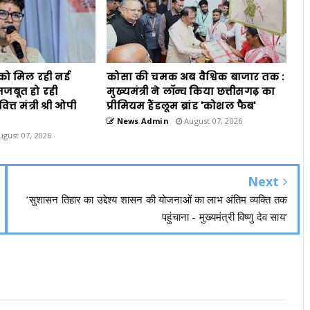
 को मिल रही नई
कोसा की चमक अब वैश्विक बाजार तक :
ें मजबूत हो रही
मुख्यमंत्री ने लॉन्च किया छत्तीसगढ़ का
त्त मंत्री श्री ओपी
प्रीमियम हैंडलूम ब्रांड 'कोशल फैब'
News Admin
August 07, 2026
gust 07, 2026
Next
’सुशासन तिहार का उद्देश्य शासन की योजनाओं का लाभ अंतिम व्यक्ति तक
पहुंचाना - मुख्यमंत्री विष्णु देव साय’