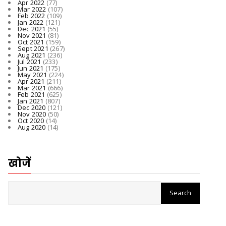
Apr 2022
(77)
Mar 2022
(107)
Feb 2022
(109)
Jan 2022
(121)
Dec 2021
(55)
Nov 2021
(81)
Oct 2021
(159)
Sept 2021
(267)
Aug 2021
(236)
Jul 2021
(233)
Jun 2021
(175)
May 2021
(224)
Apr 2021
(211)
Mar 2021
(666)
Feb 2021
(625)
Jan 2021
(807)
Dec 2020
(121)
Nov 2020
(50)
Oct 2020
(14)
Aug 2020
(14)
खोजें