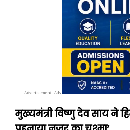
- Advertisement -
Ads
मुख्यमंत्री विष्णु देव साय ने ह
पहनाया नजर का चश्मा’