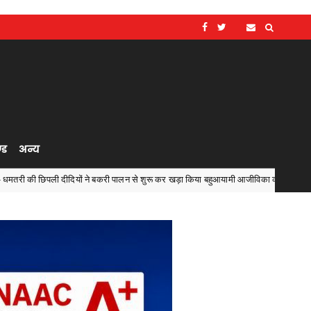
्ड
अन्य
दियों ने बकरी पालन से शुरू कर खड़ा किया बहुआयामी आजीविका का साम्राज्य
Chhattisg