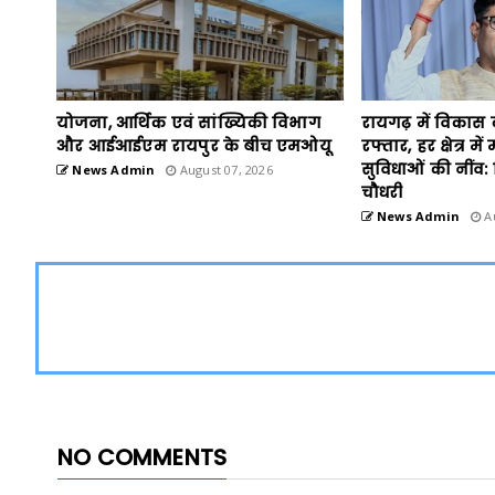
योजना, आर्थिक एवं सांख्यिकी विभाग
रायगढ़ में विकास
और आईआईएम रायपुर के बीच एमओयू
रफ्तार, हर क्षेत्र म
सुविधाओं की नींव: वि
News Admin
August 07, 2026
चौधरी
News Admin
Au
NO COMMENTS