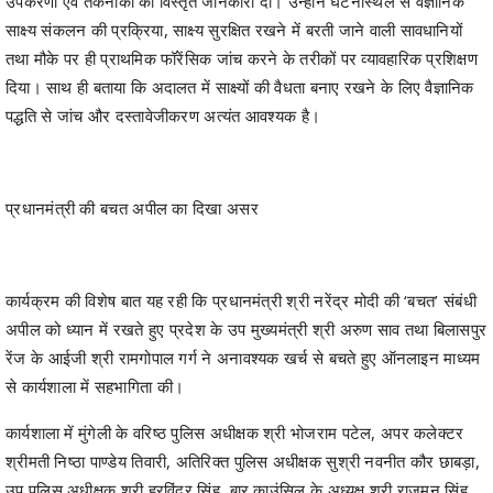
उपकरणों एवं तकनीकों की विस्तृत जानकारी दी। उन्होंने घटनास्थल से वैज्ञानिक
साक्ष्य संकलन की प्रक्रिया, साक्ष्य सुरक्षित रखने में बरती जाने वाली सावधानियों
तथा मौके पर ही प्राथमिक फॉरेंसिक जांच करने के तरीकों पर व्यावहारिक प्रशिक्षण
दिया। साथ ही बताया कि अदालत में साक्ष्यों की वैधता बनाए रखने के लिए वैज्ञानिक
पद्धति से जांच और दस्तावेजीकरण अत्यंत आवश्यक है।
प्रधानमंत्री की बचत अपील का दिखा असर
कार्यक्रम की विशेष बात यह रही कि प्रधानमंत्री श्री नरेंद्र मोदी की ‘बचत’ संबंधी
अपील को ध्यान में रखते हुए प्रदेश के उप मुख्यमंत्री श्री अरुण साव तथा बिलासपुर
रेंज के आईजी श्री रामगोपाल गर्ग ने अनावश्यक खर्च से बचते हुए ऑनलाइन माध्यम
से कार्यशाला में सहभागिता की।
कार्यशाला में मुंगेली के वरिष्ठ पुलिस अधीक्षक श्री भोजराम पटेल, अपर कलेक्टर
श्रीमती निष्ठा पाण्डेय तिवारी, अतिरिक्त पुलिस अधीक्षक सुश्री नवनीत कौर छाबड़ा,
उप पुलिस अधीक्षक श्री हरविंदर सिंह, बार काउंसिल के अध्यक्ष श्री राजमन सिंह