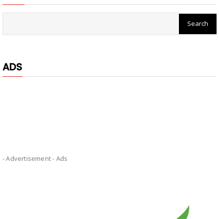
ADS
- Advertisement -
Ads