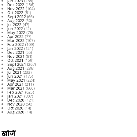
Jan 2023
(288)
Dec 2022
(156)
Nov 2022
(104)
Oct 2022
(81)
Sept 2022
(66)
Aug 2022
(50)
Jul 2022
(47)
Jun 2022
(42)
May 2022
(78)
Apr 2022
(77)
Mar 2022
(107)
Feb 2022
(109)
Jan 2022
(121)
Dec 2021
(55)
Nov 2021
(81)
Oct 2021
(159)
Sept 2021
(267)
Aug 2021
(236)
Jul 2021
(233)
Jun 2021
(175)
May 2021
(224)
Apr 2021
(211)
Mar 2021
(666)
Feb 2021
(625)
Jan 2021
(807)
Dec 2020
(121)
Nov 2020
(50)
Oct 2020
(14)
Aug 2020
(14)
खोजें