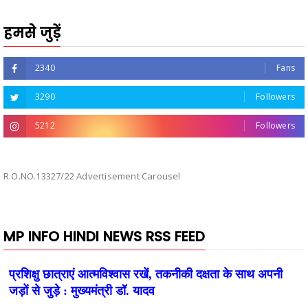
हमसे जुड़ें
2340
Fans
3290
Followers
5212
Followers
R.O.NO.13327/22 Advertisement Carousel
MP INFO HINDI NEWS RSS FEED