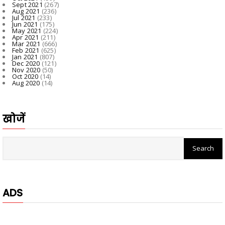
Sept 2021
(267)
Aug 2021
(236)
Jul 2021
(233)
Jun 2021
(175)
May 2021
(224)
Apr 2021
(211)
Mar 2021
(666)
Feb 2021
(625)
Jan 2021
(807)
Dec 2020
(121)
Nov 2020
(50)
Oct 2020
(14)
Aug 2020
(14)
खोजें
ADS