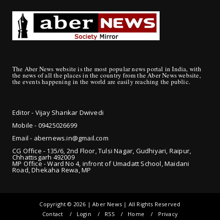
The Aber News website is the most popular news portal in India, with
the news of all the places in the country from the Aber News website,
the events happening in the world are easily reaching the public.
Editor - Vijay Shankar Dwivedi
Mobile - 09425
026699
Email - abernews.in@gmail.com
CG Office - 135/6, 2nd Floor, Tulsi Nagar, Gudhiyari, Raipur,
Chhattisgarh 492009
MP Office - Ward No 4, infront of Umadatt School, Maidani
Road, Dhekaha Rewa, MP
Copyright ©
2026 | Aber News | All Rights Reserved
Contact
Login
RSS
Home
Privacy