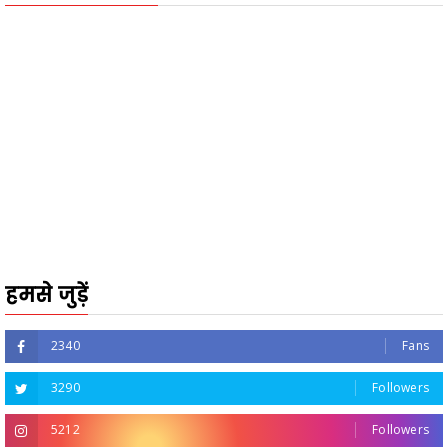
हमसे जुड़ें
2340
Fans
3290
Followers
5212
Followers