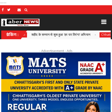
——
ब्रेकिंग :
शहीद के सम्मान से शुरू हुआ ‘हर घर तिरंगा’ अभियान
च
tisgarh
Chhattisgarh
- Advertisement -
Ads