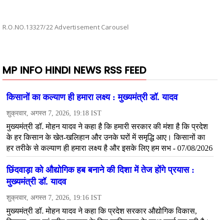
R.O.NO.13327/22 Advertisement Carousel
MP INFO HINDI NEWS RSS FEED