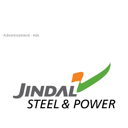
- Advertisement -
Ads