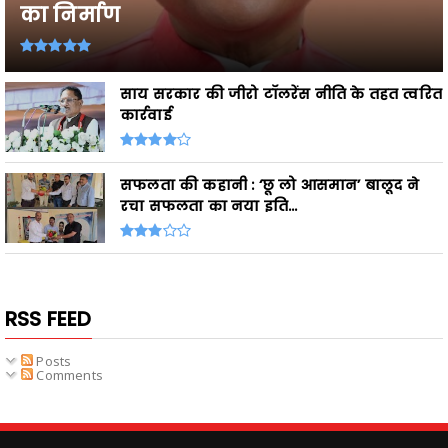
का निर्माण
साय सरकार की जीरो टॉलरेंस नीति के तहत त्वरित
कार्रवाई
सफलता की कहानी : ‘छू लो आसमान’ बालूद ने
रचा सफलता का नया इति...
RSS FEED
Posts
Comments