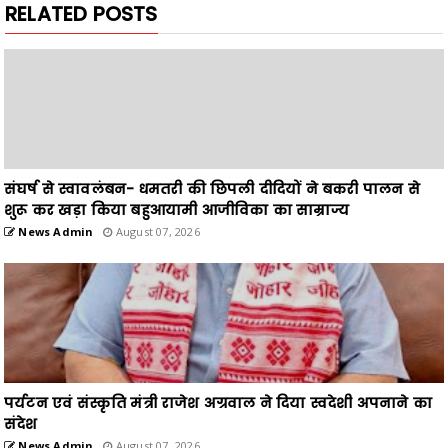
RELATED POSTS
संघर्ष से स्वावलंबन- धमतरी की छिपली दीदियों ने बकरी पालन से
शुरू कर खड़ा किया बहुआयामी आजीविका का साम्राज्य
News Admin
August 07, 2026
पर्यटन एवं संस्कृति मंत्री राजेश अग्रवाल ने दिया स्वदेशी अपनाने का
संदेश
News Admin
August 07, 2026