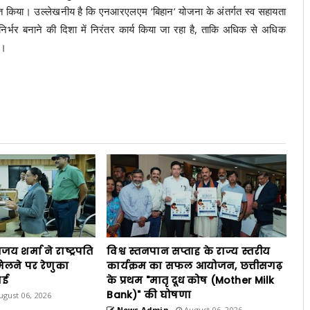
्त किया। उल्लेखनीय है कि एनआरएलएम ‘बिहान’ योजना के अंतर्गत स्व सहायता
निर्भर बनाने की दिशा में निरंतर कार्य किया जा रहा है, ताकि अधिक से अधिक
ै।
विजय शर्मा ने राष्ट्रपति
विश्व स्तनपान सप्ताह के राज्य स्तरीय
िलने पर रेणुका
कार्यक्रम का सफल आयोजन, छत्तीसगढ़
ाई
के प्रथम "मातृ दूध कोष (Mother Milk
Bank)" की घोषणा
gust 06, 2026
News Admin
August 06, 2026