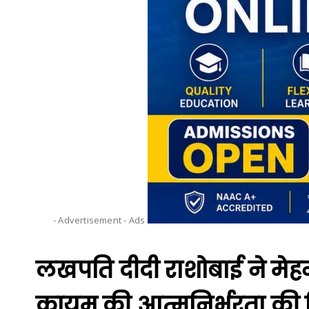
- Advertisement -
Ads
लखपति दीदी राशोबाई ने मे
कायम की आत्मनिर्भरता की