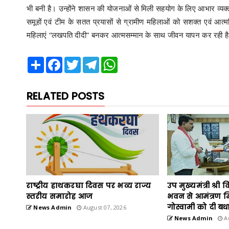
भी बनी है। उन्होंने शासन की योजनाओं से मिली सहयोग के लिए आभार व्यक
समूहों एवं टीम के सतत प्रयासों से ग्रामीण महिलाओं को सशक्त एवं आत्म
महिलाएं “लखपति दीदी” बनकर आत्मसम्मान के साथ जीवन यापन कर रही ह
Share
Facebook
Twitter
Telegram
WhatsApp
RELATED POSTS
राष्ट्रीय हाथकरघा दिवस पर भव्य राज्य
उप मुख्यमंत्री श्री 
स्तरीय समारोह आज
भवन से आमंत्रण म
गोस्वामी को दी बध
News Admin
August 07, 2026
News Admin
Au