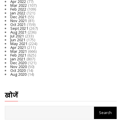
Apr 2022
(77)
Mar 2022
(107)
Feb 2022
(109)
Jan 2022
(121)
Dec 2021
(55)
Nov 2021
(81)
Oct 2021
(159)
Sept 2021
(267)
Aug 2021
(236)
Jul 2021
(233)
Jun 2021
(175)
May 2021
(224)
Apr 2021
(211)
Mar 2021
(666)
Feb 2021
(625)
Jan 2021
(807)
Dec 2020
(121)
Nov 2020
(50)
Oct 2020
(14)
Aug 2020
(14)
खोजें