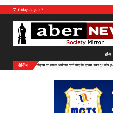
——
Friday, August 7
होम
ज्य स्तरीय कार्यक्रम का सफल आयोजन, छत्तीसगढ़ के प्रथम "मातृ दूध कोष (Mother Milk Bank)
ब्रेकिंग :