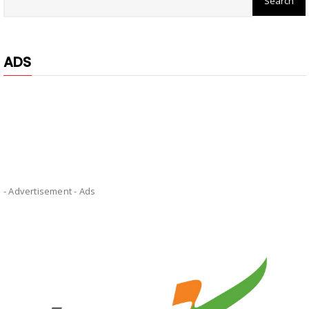
ADS
- Advertisement -
Ads