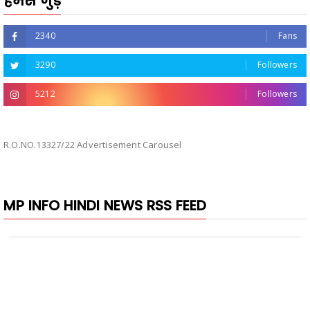
हमसे जुड़ें
2340
Fans
3290
Followers
5212
Followers
R.O.NO.13327/22 Advertisement Carousel
MP INFO HINDI NEWS RSS FEED