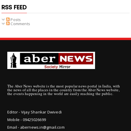
RSS FEED
Posts
Comments
The Aber News website is the most popular news portal in India, with
the news of all the places in the country from the Aber News website,
the events happening in the world are easily reaching the public.
Editor - Vijay Shankar Dwivedi
Mobile - 09425
026699
Email - abernews.in@gmail.com