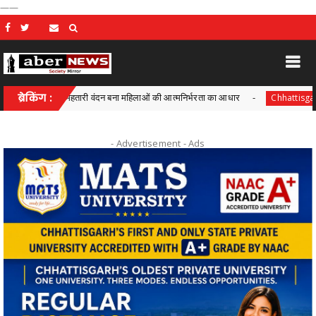
——
शासन में महतारी वंदन बना महिलाओं की आत्मनिर्भरता का आधार
ब्रेकिंग :
आयुक्त व
Chhattisgarh
- Advertisement -
Ads