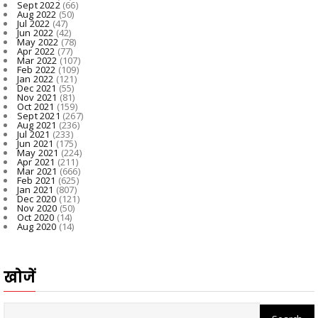
Sept 2022
(66)
Aug 2022
(50)
Jul 2022
(47)
Jun 2022
(42)
May 2022
(78)
Apr 2022
(77)
Mar 2022
(107)
Feb 2022
(109)
Jan 2022
(121)
Dec 2021
(55)
Nov 2021
(81)
Oct 2021
(159)
Sept 2021
(267)
Aug 2021
(236)
Jul 2021
(233)
Jun 2021
(175)
May 2021
(224)
Apr 2021
(211)
Mar 2021
(666)
Feb 2021
(625)
Jan 2021
(807)
Dec 2020
(121)
Nov 2020
(50)
Oct 2020
(14)
Aug 2020
(14)
खोजें