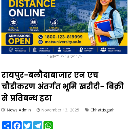
" alt="" />" alt="" />
रायपुर-बलौदाबाजार एन एच
चौडीकरण अंतर्गत भूमि खरीदी- बिक्री
से प्रतिबन्ध हटा
News Admin
November 13, 2025
Chhattisgarh
Share
Facebook
Twitter
Telegram
WhatsApp