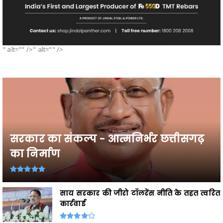
" alt="" />" alt="" />
सरकार का संकल्प - आत्मनिर्भर छत्तीसगढ़
का निर्माण
साय सरकार की जीरो टॉलरेंस नीति के तहत त्वरित
कार्रवाई