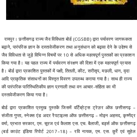
रायपुर। छत्तीसगढ़ राज्य जैव विविधता बोर्ड (CGSBB) द्वारा पर्यावरण जागरूकता
बढ़ाने, पारंपरिक ज्ञान के दस्तावेजीकरण तथा अनुसंधान को बढ़ावा देने के उद्देश्य से
जैव विविधता से जुड़े विभिन्न विषयों पर 10 से अधिक महत्वपूर्ण पुस्तकों का प्रकाशन
किया गया है। यह पहल राज्य में पर्यावरण संरक्षण की दिशा में एक महत्वपूर्ण प्रयास
है। बोर्ड द्वारा प्रकाशित पुस्तकों में पक्षी, तितली, कीट, सरीसृप, मछली, धान, मृदा
आदि प्राकृतिक संसाधनों का विस्तृत विवरण उपलब्ध कराया गया है। साथ ही राज्य
की पारंपरिक पारिस्थितिकीय ज्ञान प्रणाली तथा वन आचार-संहिता का भी
दस्तावेजीकरण किया गया है।
बोर्ड द्वारा प्रकाशित प्रमुख पुस्तकें जिसमें वर्टिब्रेट्स ट्रेज़र ऑफ छत्तीसगढ़ –
संजीता गुप्ता, स्नेक्स एंड अदर रैपटाइल्स ऑफ छत्तीसगढ़ – मोइन अहमद, कृष्णेंद्र
वर्मा, प्रभात सरकार, एम. सूरज एवं कैलाश एस. एच. बैलाजी, बर्ड्स ऑफ छत्तीसगढ़
(बर्ड काउंट इंडिया रिपोर्ट 2017–18) – रवि नायक, एम. एस. कुर्रे एवं सुहेल