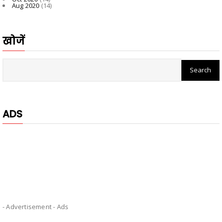
Aug 2020
(14)
खोजें
ADS
- Advertisement -
Ads