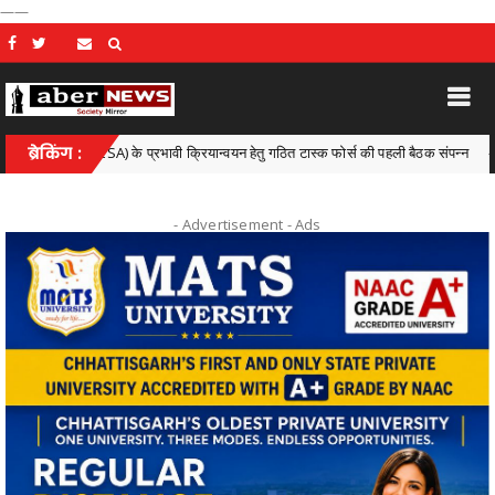
——
 (PESA) के प्रभावी क्रियान्वयन हेतु गठित टास्क फोर्स की पहली बैठक संपन्न
ब्रेकिंग :
Chhattisga
- Advertisement -
Ads