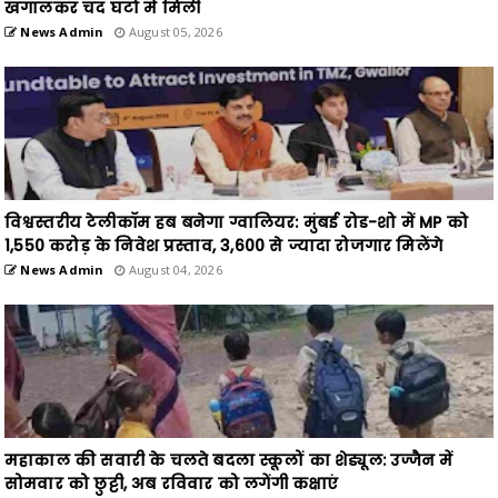
खंगालकर चंद घंटों में मिली
News Admin
August 05, 2026
विश्वस्तरीय टेलीकॉम हब बनेगा ग्वालियर: मुंबई रोड-शो में MP को
1,550 करोड़ के निवेश प्रस्ताव, 3,600 से ज्यादा रोजगार मिलेंगे
News Admin
August 04, 2026
महाकाल की सवारी के चलते बदला स्कूलों का शेड्यूल: उज्जैन में
सोमवार को छुट्टी, अब रविवार को लगेंगी कक्षाएं