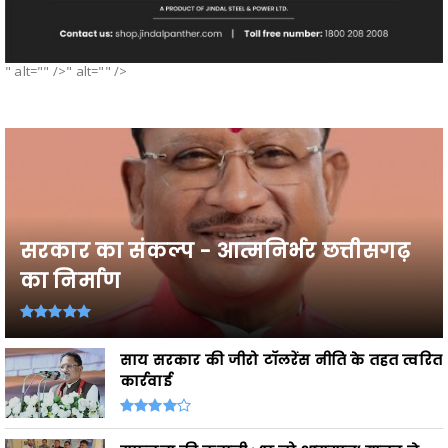
" alt="" />" alt="" />
सरकार का संकल्प - आत्मनिर्भर छत्तीसगढ़
का निर्माण
साय सरकार की जीरो टॉलरेंस नीति के तहत त्वरित
कार्रवाई