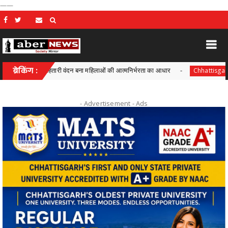
——
ासन में महतारी वंदन बना महिलाओं की आत्मनिर्भरता का आधार
ब्रेकिंग :
आयुक्त वीब
Chhattisgarh
- Advertisement -
Ads