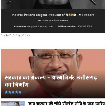
" alt="" />" alt="" />
सरकार का संकल्प - आत्मनिर्भर छत्तीसगढ़
का निर्माण
साय सरकार की जीरो टॉलरेंस नीति के तहत त्वरित