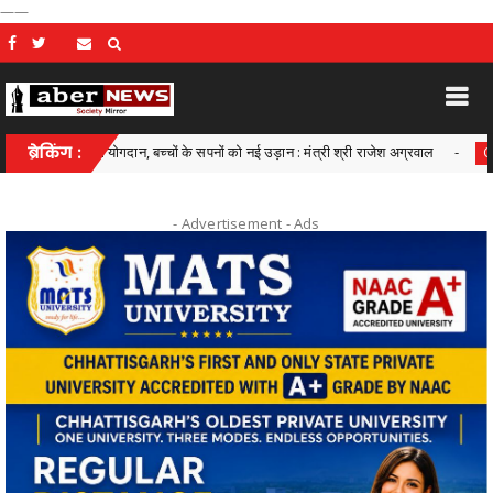
——
 छोटा-सा योगदान, बच्चों के सपनों को नई उड़ान : मंत्री श्री राजेश अग्रवाल
ब्रेकिंग :
Chhattisgarh
- Advertisement -
Ads