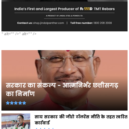
" alt="" />" alt="" />
सरकार का संकल्प - आत्मनिर्भर छत्तीसगढ़
का निर्माण
साय सरकार की जीरो टॉलरेंस नीति के तहत त्वरित
कार्रवाई