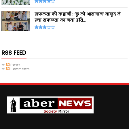
सफलता की कहानी : ‘छू लो आसमान’ बालूद ने
रचा सफलता का नया इति...
RSS FEED
Posts
Comments