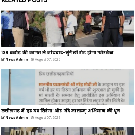
138 करोड़ की लागत से नांदघाट-मुंगेली रोड होगा फोरलेन
News Admin
August 07, 2026
छत्तीसगढ़ में 'हर घर तिरंगा' और 'वंदे मातरम्' अभियान की धूम
News Admin
August 07, 2026