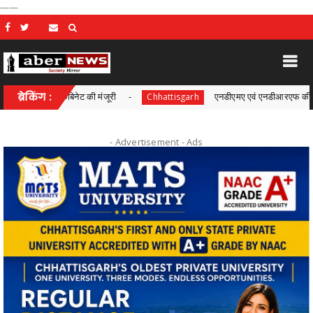
——
ो कैबिनेट की मंजूरी
ब्रेकिंग :
एनडीएमए एवं एनडीआरएफ की संयुक्त बैठक सम
Chhattisgarh
- Advertisement -
Ads