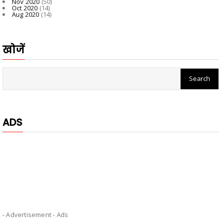
Nov 2020
(50)
Oct 2020
(14)
Aug 2020
(14)
खोजें
ADS
- Advertisement -
Ads