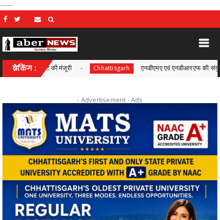
——
िनेट की मंजूरी
ब्रेकिंग :
एनडीएमए एवं एनडीआरएफ की संयुक्त बैठक सम्पन्न
Chhattisgarh
- Advertisement -
Ads