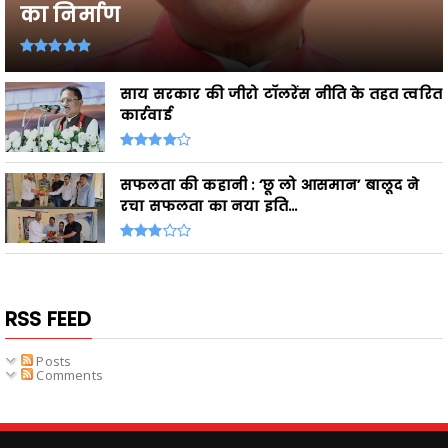
का निर्माण
साय सरकार की जीरो टॉलरेंस नीति के तहत त्वरित
कार्रवाई
सफलता की कहानी : ‘छू लो आसमान’ बालूद ने
रचा सफलता का नया इति...
RSS FEED
Posts
Comments