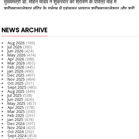
NEWS ARCHIVE
Aug 2026
(169)
Jul 2026
(383)
Jun 2026
(424)
May 2026
(474)
Apr 2026
(388)
Mar 2026
(455)
Feb 2026
(445)
Jan 2026
(490)
Dec 2025
(497)
Nov 2025
(464)
Oct 2025
(331)
Sept 2025
(485)
Aug 2025
(449)
Jul 2025
(538)
Jun 2025
(426)
May 2025
(457)
Apr 2025
(378)
Mar 2025
(300)
Feb 2025
(291)
Jan 2025
(418)
Dec 2024
(397)
Nov 2024
(420)
Oct 2024
(262)
Sept 2024
(454)