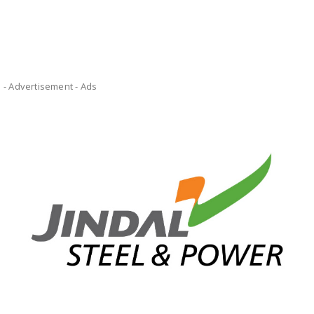
- Advertisement -
Ads