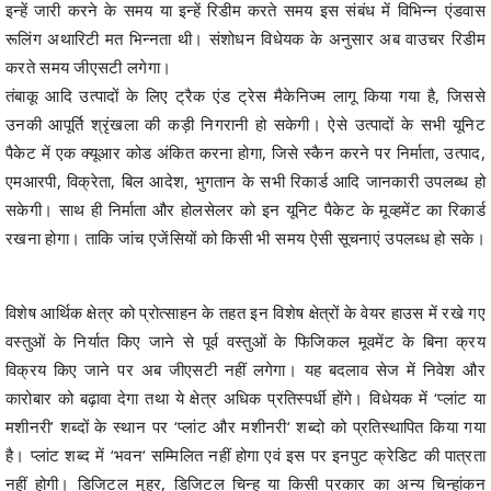
इन्हें जारी करने के समय या इन्हें रिडीम करते समय इस संबंध में विभिन्न एंडवास
रूलिंग अथारिटी मत भिन्नता थी। संशोधन विधेयक के अनुसार अब वाउचर रिडीम
करते समय जीएसटी लगेगा।
तंबाकू आदि उत्पादों के लिए ट्रैक एंड ट्रेस मैकेनिज्म लागू किया गया है, जिससे
उनकी आपूर्ति श्रृंखला की कड़ी निगरानी हो सकेगी। ऐसे उत्पादों के सभी यूनिट
पैकेट में एक क्यूआर कोड अंकित करना होगा, जिसे स्कैन करने पर निर्माता, उत्पाद,
एमआरपी, विक्रेता, बिल आदेश, भुगतान के सभी रिकार्ड आदि जानकारी उपलब्ध हो
सकेगी। साथ ही निर्माता और होलसेलर को इन यूनिट पैकेट के मूव्हमेंट का रिकार्ड
रखना होगा। ताकि जांच एजेंसियों को किसी भी समय ऐसी सूचनाएं उपलब्ध हो सके।
विशेष आर्थिक क्षेत्र को प्रोत्साहन के तहत इन विशेष क्षेत्रों के वेयर हाउस में रखे गए
वस्तुओं के निर्यात किए जाने से पूर्व वस्तुओं के फिजिकल मूवमेंट के बिना क्रय
विक्रय किए जाने पर अब जीएसटी नहीं लगेगा। यह बदलाव सेज में निवेश और
कारोबार को बढ़ावा देगा तथा ये क्षेत्र अधिक प्रतिस्पर्धी होंगे। विधेयक में ‘प्लांट या
मशीनरी’ शब्दों के स्थान पर ‘प्लांट और मशीनरी‘ शब्दो को प्रतिस्थापित किया गया
है। प्लांट शब्द में ‘भवन‘ सम्मिलित नहीं होगा एवं इस पर इनपुट क्रेडिट की पात्रता
नहीं होगी। डिजिटल मुहर, डिजिटल चिन्ह या किसी प्रकार का अन्य चिन्हांकन