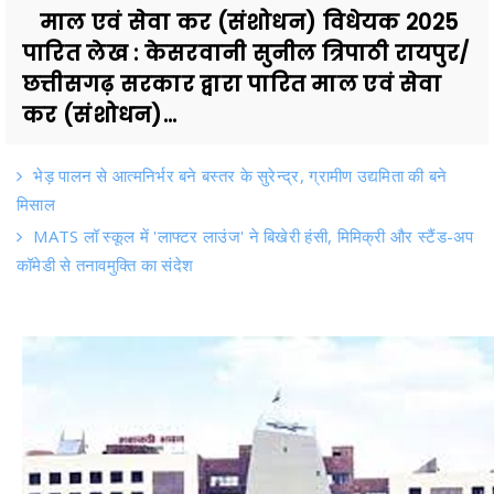
माल एवं सेवा कर (संशोधन) विधेयक 2025
पारित लेख : केसरवानी सुनील त्रिपाठी रायपुर/
छत्तीसगढ़ सरकार द्वारा पारित माल एवं सेवा
कर (संशोधन)...
भेड़ पालन से आत्मनिर्भर बने बस्तर के सुरेन्द्र, ग्रामीण उद्यमिता की बने
मिसाल
MATS लॉ स्कूल में 'लाफ्टर लाउंज' ने बिखेरी हंसी, मिमिक्री और स्टैंड-अप
कॉमेडी से तनावमुक्ति का संदेश