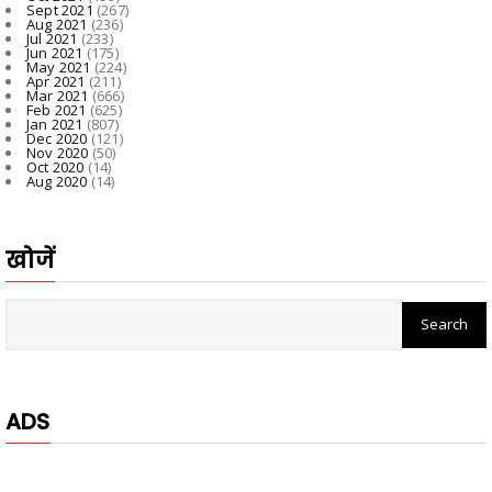
Sept 2021
(267)
Aug 2021
(236)
Jul 2021
(233)
Jun 2021
(175)
May 2021
(224)
Apr 2021
(211)
Mar 2021
(666)
Feb 2021
(625)
Jan 2021
(807)
Dec 2020
(121)
Nov 2020
(50)
Oct 2020
(14)
Aug 2020
(14)
खोजें
ADS