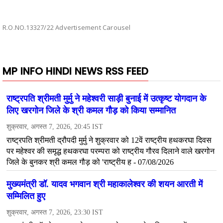
R.O.NO.13327/22 Advertisement Carousel
MP INFO HINDI NEWS RSS FEED