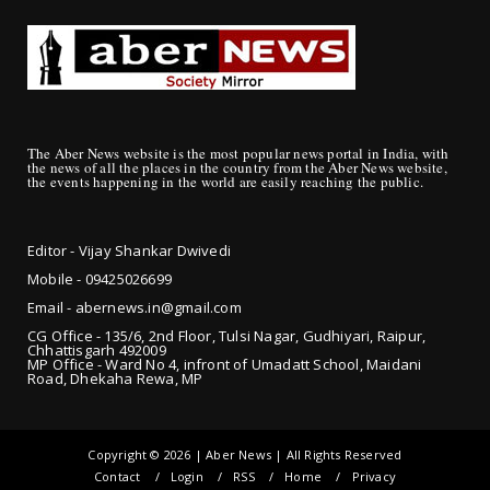
The Aber News website is the most popular news portal in India, with
the news of all the places in the country from the Aber News website,
the events happening in the world are easily reaching the public.
Editor - Vijay Shankar Dwivedi
Mobile - 09425
026699
Email - abernews.in@gmail.com
CG Office - 135/6, 2nd Floor, Tulsi Nagar, Gudhiyari, Raipur,
Chhattisgarh 492009
MP Office - Ward No 4, infront of Umadatt School, Maidani
Road, Dhekaha Rewa, MP
Copyright ©
2026 | Aber News | All Rights Reserved
Contact
Login
RSS
Home
Privacy