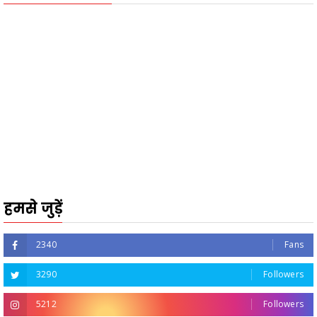
हमसे जुड़ें
2340
Fans
3290
Followers
5212
Followers