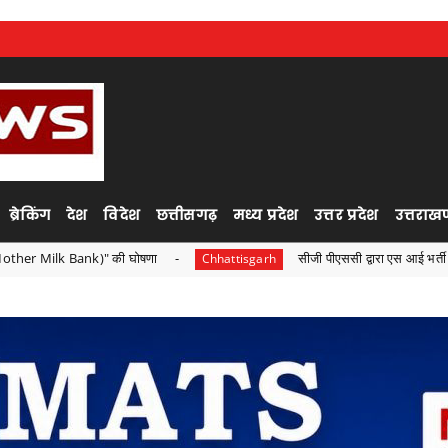
ब्रेकिंग
देश
विदेश
छत्तीसगढ़
मध्य प्रदेश
उत्तर प्रदेश
उत्तराखण
" की घोषणा
सीजी पीएससी द्वारा एस आई भर्ती परीक्षा ,सोशल मीडिया पर
Chhattisgarh