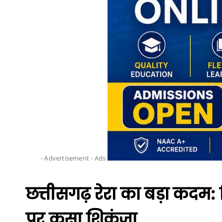
- Advertisement -
Ads
छत्तीसगढ़ रेरा का बड़ा कदम: ब
पर कसा शिकंजा