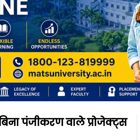
िना पंजीकरण वाले प्रोजेक्ट्स