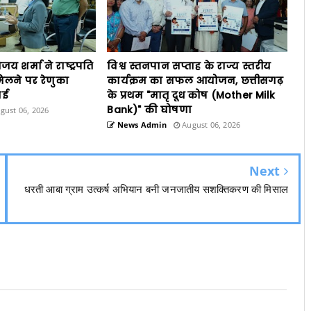
विजय शर्मा ने राष्ट्रपति
विश्व स्तनपान सप्ताह के राज्य स्तरीय
िलने पर रेणुका
कार्यक्रम का सफल आयोजन, छत्तीसगढ़
ाई
के प्रथम "मातृ दूध कोष (Mother Milk
Bank)" की घोषणा
gust 06, 2026
News Admin
August 06, 2026
Next
धरती आबा ग्राम उत्कर्ष अभियान बनी जनजातीय सशक्तिकरण की मिसाल