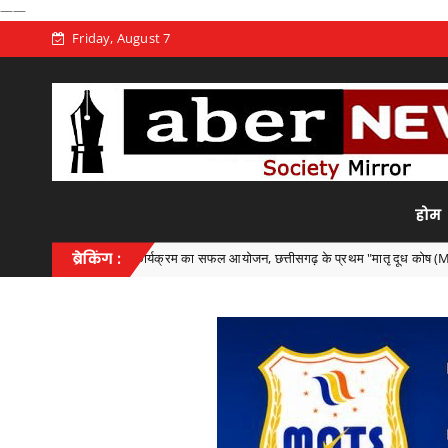
——
Friday, August 7
होम
्य स्तरीय कार्यक्रम का सफल आयोजन, छत्तीसगढ़ के प्रथम "मातृ दूध कोष (Mother Milk Bank)
ब्रेकिंग :