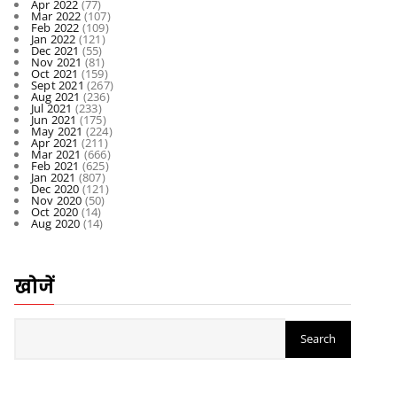
Apr 2022
(77)
Mar 2022
(107)
Feb 2022
(109)
Jan 2022
(121)
Dec 2021
(55)
Nov 2021
(81)
Oct 2021
(159)
Sept 2021
(267)
Aug 2021
(236)
Jul 2021
(233)
Jun 2021
(175)
May 2021
(224)
Apr 2021
(211)
Mar 2021
(666)
Feb 2021
(625)
Jan 2021
(807)
Dec 2020
(121)
Nov 2020
(50)
Oct 2020
(14)
Aug 2020
(14)
खोजें