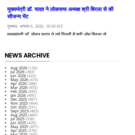
NEWS ARCHIVE
Aug 2026
(139)
Jul 2026
(383)
Jun 2026
(424)
May 2026
(474)
Apr 2026
(388)
Mar 2026
(455)
Feb 2026
(445)
Jan 2026
(490)
Dec 2025
(497)
Nov 2025
(464)
Oct 2025
(331)
Sept 2025
(485)
Aug 2025
(449)
Jul 2025
(538)
Jun 2025
(426)
May 2025
(457)
Apr 2025
(378)
Mar 2025
(300)