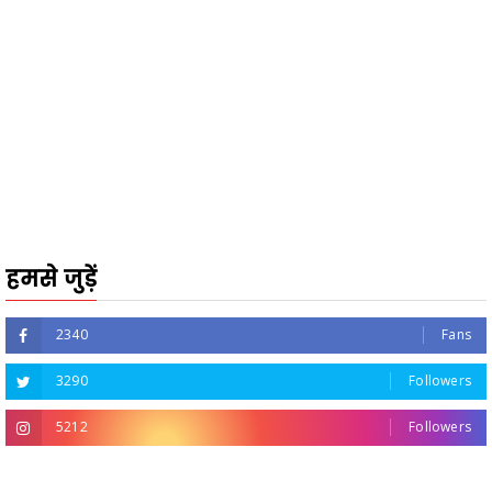
हमसे जुड़ें
2340
Fans
3290
Followers
5212
Followers