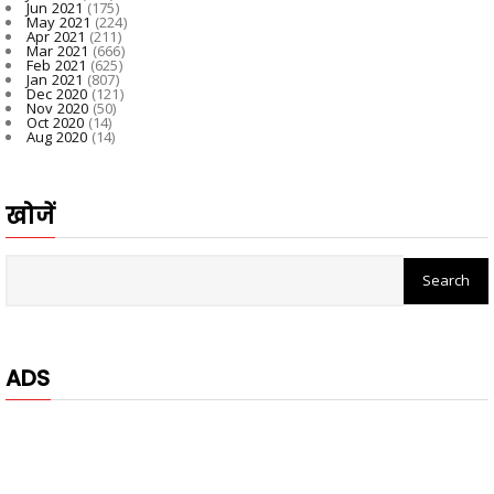
Jun 2021
(175)
May 2021
(224)
Apr 2021
(211)
Mar 2021
(666)
Feb 2021
(625)
Jan 2021
(807)
Dec 2020
(121)
Nov 2020
(50)
Oct 2020
(14)
Aug 2020
(14)
खोजें
ADS