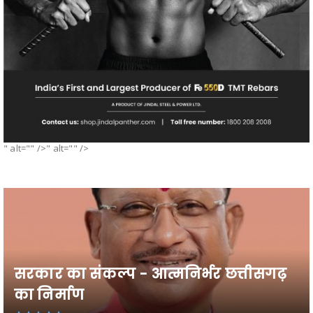
" alt="" />" alt="" />
सरकार का संकल्प - आत्मनिर्भर छत्तीसगढ़
का निर्माण