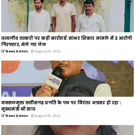
वन्यजीव तस्करों पर कड़ी कार्रवाई: सांभर शिकार मामले में 3 आरोपी
गिरफ्तार, भेजे गए जेल
News Admin
August 09, 2026
नक्सलमुक्त छत्तीसगढ़ प्रगति के पथ पर निरंतर अग्रसर हो रहा :
मुख्यमंत्री श्री साय
News Admin
August 08, 2026