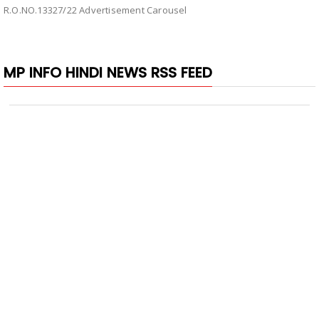
R.O.NO.13327/22 Advertisement Carousel
MP INFO HINDI NEWS RSS FEED