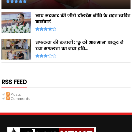
साय सरकार की जीरो टॉलरेंस नीति के तहत त्वरित
कार्रवाई
सफलता की कहानी : ‘छू लो आसमान’ बालूद ने
रचा सफलता का नया इति...
RSS FEED
Posts
Comments