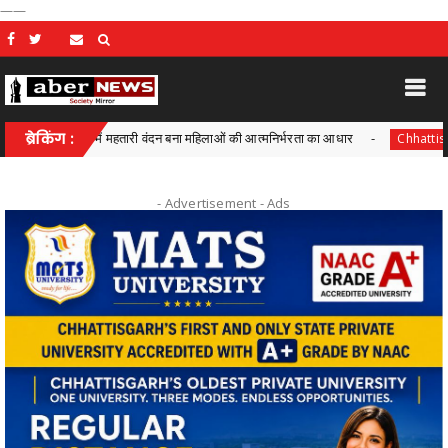
——
े सुशासन में महतारी वंदन बना महिलाओं की आत्मनिर्भरता का आधार
ब्रेकिंग :
आयुक्
Chhattisgarh
- Advertisement -
Ads