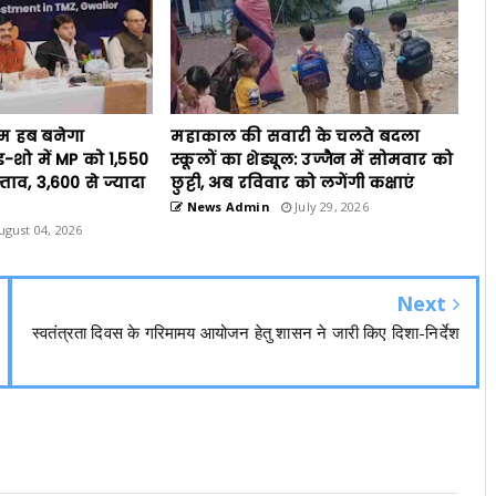
ॉम हब बनेगा
महाकाल की सवारी के चलते बदला
ड-शो में MP को 1,550
स्कूलों का शेड्यूल: उज्जैन में सोमवार को
्ताव, 3,600 से ज्यादा
छुट्टी, अब रविवार को लगेंगी कक्षाएं
News Admin
July 29, 2026
gust 04, 2026
Next
स्वतंत्रता दिवस के गरिमामय आयोजन हेतु शासन ने जारी किए दिशा-निर्देश