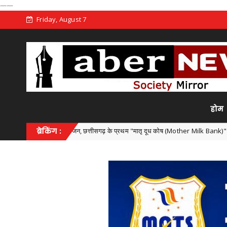
——
Friday, August 7
होम
सफल आयोजन, छत्तीसगढ़ के प्रथम "मातृ दूध कोष (Mother Milk Bank)" की घोषणा
ब्रेकिंग :
Chha