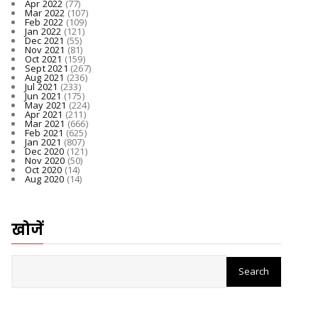
Apr 2022
(77)
Mar 2022
(107)
Feb 2022
(109)
Jan 2022
(121)
Dec 2021
(55)
Nov 2021
(81)
Oct 2021
(159)
Sept 2021
(267)
Aug 2021
(236)
Jul 2021
(233)
Jun 2021
(175)
May 2021
(224)
Apr 2021
(211)
Mar 2021
(666)
Feb 2021
(625)
Jan 2021
(807)
Dec 2020
(121)
Nov 2020
(50)
Oct 2020
(14)
Aug 2020
(14)
खोजें