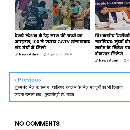
रेलवे स्टेशन से डेढ़ साल की बच्ची का
विश्वस्तरीय टेलीक
अपहरण, 100 से ज्यादा CCTV खंगालकर
ग्वालियर: मुंबई रो
चंद घंटों में मिली
करोड़ के निवेश प्रस
रोजगार मिलेंगे
News Admin
August 05, 2026
News Admin
Au
Previous
हुकुमचंद मिल के समान, ग्वालियर-रतलाम के मिल मजदूरों को भी दिलाया
जाएगा उनका हक : मुख्यमंत्री डॉ. यादव
NO COMMENTS