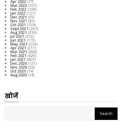
Apr 2022
(77)
Mar 2022
(107)
Feb 2022
(109)
Jan 2022
(121)
Dec 2021
(55)
Nov 2021
(81)
Oct 2021
(159)
Sept 2021
(267)
Aug 2021
(236)
Jul 2021
(233)
Jun 2021
(175)
May 2021
(224)
Apr 2021
(211)
Mar 2021
(666)
Feb 2021
(625)
Jan 2021
(807)
Dec 2020
(121)
Nov 2020
(50)
Oct 2020
(14)
Aug 2020
(14)
खोजें