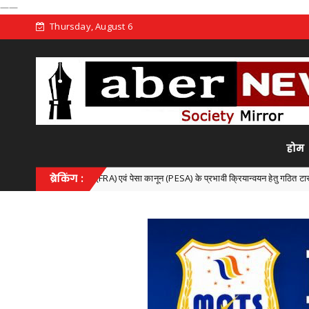
——
Thursday, August 6
होम
िनियम (FRA) एवं पेसा कानून (PESA) के प्रभावी क्रियान्वयन हेतु गठित टास्क फोर्स की पहली बैठक सं
ब्रेकिंग :