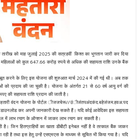
एक तारीख को माह जुलाई 2025 की सत्रहवीं किश्त का भुगतान जारी कर दिया
क महिलाओं को कुल 647.66 करोड़ रुपये से अधिक की सहायता राशि उनके बैंक
बूत करने के लिए इस योजना की शुरुआत मार्च 2024 में की गई थी। अब तक
 को प्रदाय की जा चुकी है। योजना के अंतर्गत 21 से 60 वर्ष आयु वर्ग की
 रूपए की सहायता राशि प्रदान की जाती है।
 महतारी वंदन योजना के पोर्टल ीजजचेरू//उंीजंतपअंदकंद.बहेजंजम.हवअ.पद
र से डाउनलोड कर अपनी जानकारी देख सकते हैं। यदि कोई आवेदिका इस सहायता
पोर्टल में लाभ त्याग के ऑप्शन में जाकर लाभ त्याग कर सकती है।
है। जिन हितग्राहियों का खाता डीबीटी इनेबल नहीं है वे तत्काल बैंक जाकर
 रही है तथा इस हेतु उन्हें एसएमएस के माध्यम से सूचित भी किया गया है। यदि