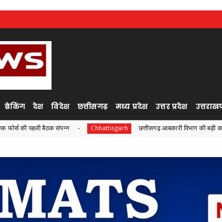
ब्रेकिंग
देश
विदेश
छत्तीसगढ़
मध्य प्रदेश
उत्तर प्रदेश
उत्तराखण
पन्न
छत्तीसगढ़ आबकारी विभाग की बड़ी कार्रवाई, ओवररेटिंग मामले मे
Chhattisgarh