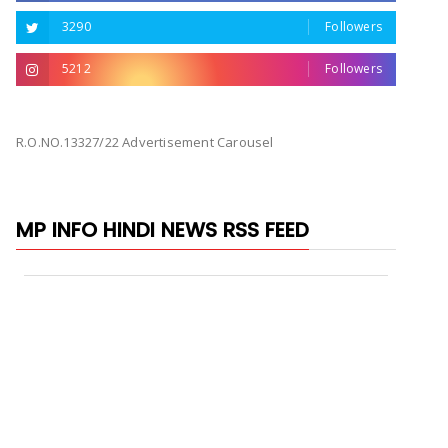
3290
Followers
5212
Followers
R.O.NO.13327/22 Advertisement Carousel
MP INFO HINDI NEWS RSS FEED