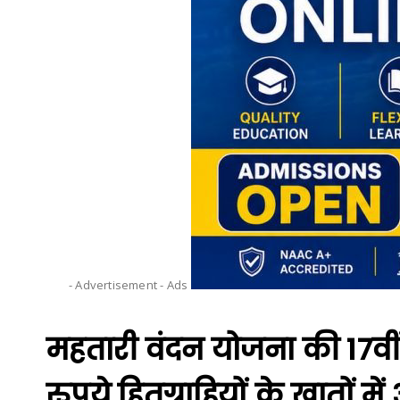
- Advertisement -
Ads
महतारी वंदन योजना की 17वी
रुपये हितग्राहियों के खातों में