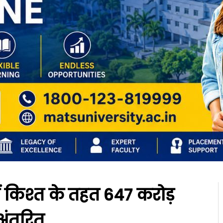
ं किश्त के तहत 647 करोड़
 अंतरित