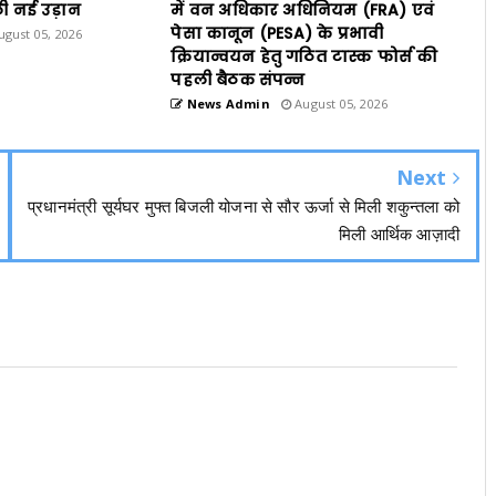
ी नई उड़ान
में वन अधिकार अधिनियम (FRA) एवं
पेसा कानून (PESA) के प्रभावी
gust 05, 2026
क्रियान्वयन हेतु गठित टास्क फोर्स की
पहली बैठक संपन्न
News Admin
August 05, 2026
Next
प्रधानमंत्री सूर्यघर मुफ्त बिजली योजना से सौर ऊर्जा से मिली शकुन्तला को
मिली आर्थिक आज़ादी