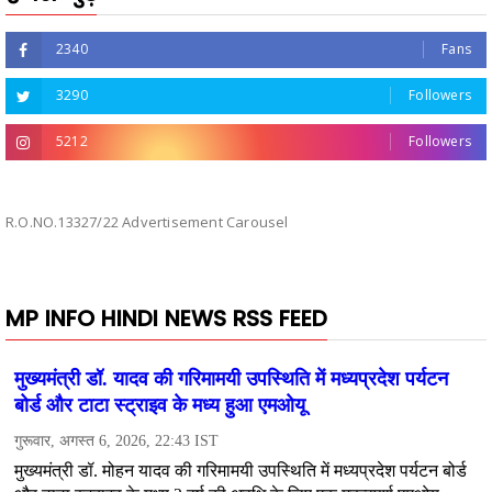
2340
Fans
3290
Followers
5212
Followers
R.O.NO.13327/22 Advertisement Carousel
MP INFO HINDI NEWS RSS FEED