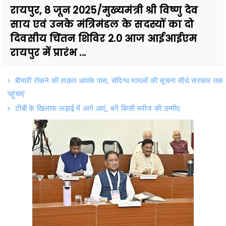
रायपुर, 8 जून 2025/मुख्यमंत्री श्री विष्णु देव
साय एवं उनके मंत्रिमंडल के सदस्यों का दो
दिवसीय चिंतन शिविर 2.0 आज आईआईएम
रायपुर में प्रारंभ ...
बीमारी रोकने की ताक़त आपके पास, संदिग्ध मामलों की सूचना सीधे सरकार तक
पहुंचाएं
टीबी के खिलाफ लड़ाई में आगे आएं, बनें किसी मरीज की उम्मीद