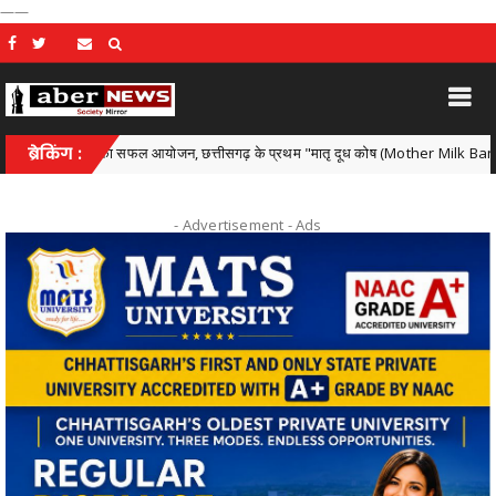
——
 कार्यक्रम का सफल आयोजन, छत्तीसगढ़ के प्रथम "मातृ दूध कोष (Mother Milk Bank)" की घोषणा
ब्रेकिंग :
- Advertisement -
Ads