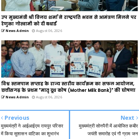
उप मुख्यमंत्री श्री विजय शर्मा ने राष्ट्रपति भवन से आमंत्रण मिलने पर
रेणुका गोस्वामी को दी बधाई
News Admin
August 06, 2026
विश्व स्तनपान सप्ताह के राज्य स्तरीय कार्यक्रम का सफल आयोजन,
छत्तीसगढ़ के प्रथम "मातृ दूध कोष (Mother Milk Bank)" की घोषणा
News Admin
August 06, 2026
Previous
Next
मुख्यमंत्री ने आईआईएम रायपुर परिसर
मुख्यमंत्री सोनपैरी में आयोजित कबीर
में किया सुशासन वाटिका का शुभारंभ
जयंती समारोह एवं गौ ग्राम जन