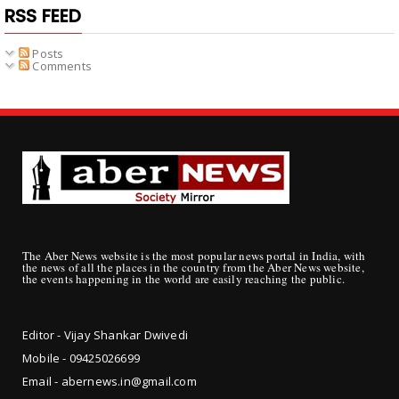
RSS FEED
Posts
Comments
The Aber News website is the most popular news portal in India, with
the news of all the places in the country from the Aber News website,
the events happening in the world are easily reaching the public.
Editor - Vijay Shankar Dwivedi
Mobile - 09425
026699
Email - abernews.in@gmail.com