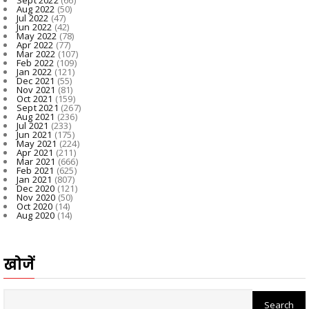
Aug 2022
(50)
Jul 2022
(47)
Jun 2022
(42)
May 2022
(78)
Apr 2022
(77)
Mar 2022
(107)
Feb 2022
(109)
Jan 2022
(121)
Dec 2021
(55)
Nov 2021
(81)
Oct 2021
(159)
Sept 2021
(267)
Aug 2021
(236)
Jul 2021
(233)
Jun 2021
(175)
May 2021
(224)
Apr 2021
(211)
Mar 2021
(666)
Feb 2021
(625)
Jan 2021
(807)
Dec 2020
(121)
Nov 2020
(50)
Oct 2020
(14)
Aug 2020
(14)
खोजें