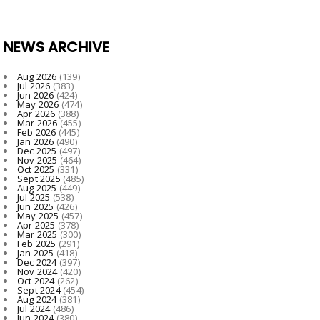
NEWS ARCHIVE
Aug 2026
(139)
Jul 2026
(383)
Jun 2026
(424)
May 2026
(474)
Apr 2026
(388)
Mar 2026
(455)
Feb 2026
(445)
Jan 2026
(490)
Dec 2025
(497)
Nov 2025
(464)
Oct 2025
(331)
Sept 2025
(485)
Aug 2025
(449)
Jul 2025
(538)
Jun 2025
(426)
May 2025
(457)
Apr 2025
(378)
Mar 2025
(300)
Feb 2025
(291)
Jan 2025
(418)
Dec 2024
(397)
Nov 2024
(420)
Oct 2024
(262)
Sept 2024
(454)
Aug 2024
(381)
Jul 2024
(486)
Jun 2024
(380)