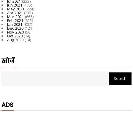
Jul 2021
(233)
Jun 2021
(175)
May 2021
(224)
Apr 2021
(211)
Mar 2021
(666)
Feb 2021
(625)
Jan 2021
(807)
Dec 2020
(121)
Nov 2020
(50)
Oct 2020
(14)
Aug 2020
(14)
खोजें
ADS