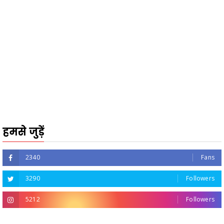
हमसे जुड़ें
2340
Fans
3290
Followers
5212
Followers