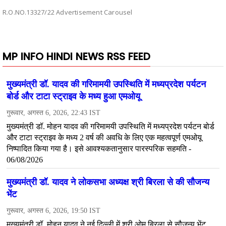
R.O.NO.13327/22 Advertisement Carousel
MP INFO HINDI NEWS RSS FEED