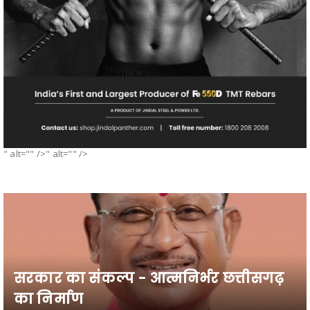
" alt="" />" alt="" />
सरकार का संकल्प - आत्मनिर्भर छत्तीसगढ़
का निर्माण