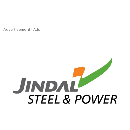
- Advertisement -
Ads