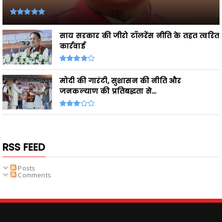
साय सरकार की जीरो टॉलरेंस नीति के तहत त्वरित
कार्रवाई
मोदी की गारंटी, सुशासन की नीति और
जनकल्याण की प्रतिबद्धता से...
RSS FEED
Posts
Comments