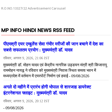
R.O.NO.13327/22 Advertisement Carousel
MP INFO HINDI NEWS RSS FEED