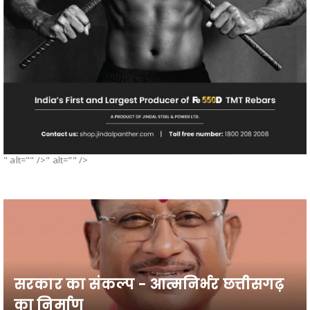
" alt="" />" alt="" />
सरकार का संकल्प - आत्मनिर्भर छत्तीसगढ़
का निर्माण