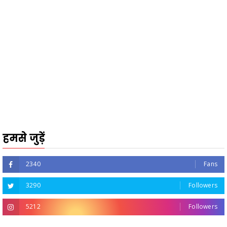
हमसे जुड़ें
2340
Fans
3290
Followers
5212
Followers