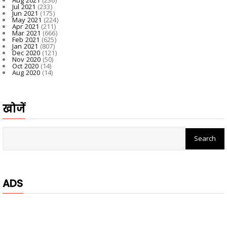
Jul 2021
(233)
Jun 2021
(175)
May 2021
(224)
Apr 2021
(211)
Mar 2021
(666)
Feb 2021
(625)
Jan 2021
(807)
Dec 2020
(121)
Nov 2020
(50)
Oct 2020
(14)
Aug 2020
(14)
खोजें
ADS