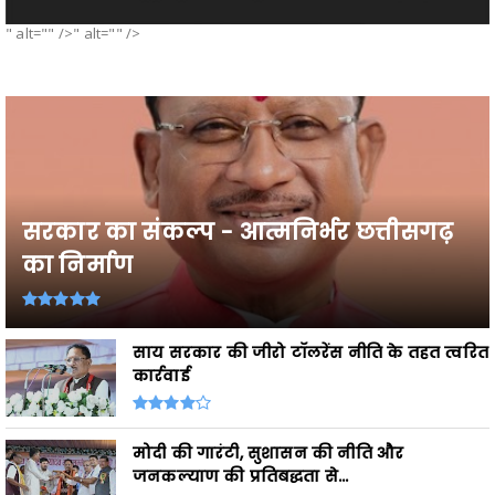
" alt="" />" alt="" />
सरकार का संकल्प - आत्मनिर्भर छत्तीसगढ़
का निर्माण
साय सरकार की जीरो टॉलरेंस नीति के तहत त्वरित
कार्रवाई
मोदी की गारंटी, सुशासन की नीति और
जनकल्याण की प्रतिबद्धता से...