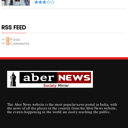
RSS FEED
Posts
Comments
The Aber News website is the most popular news portal in India, with
the news of all the places in the country from the Aber News website,
the events happening in the world are easily reaching the public.