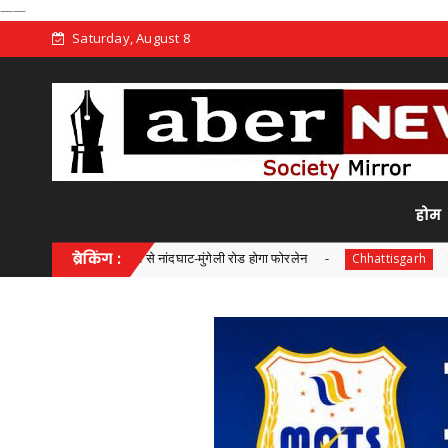
——
Saturday, August 8
होम
ी लागत से नांदघाट-मुंगेली रोड होगा फोरलेन
ब्रेकिंग :
छत्तीसगढ़ में 'हर घर 
Chhattisgarh