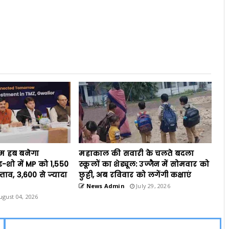
ॉम हब बनेगा
महाकाल की सवारी के चलते बदला
ड-शो में MP को 1,550
स्कूलों का शेड्यूल: उज्जैन में सोमवार को
्ताव, 3,600 से ज्यादा
छुट्टी, अब रविवार को लगेंगी कक्षाएं
News Admin
July 29, 2026
gust 04, 2026