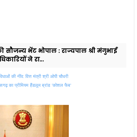
ौजन्य भेंट भोपाल : राज्यपाल श्री मंगुभाई
कारियों ने रा...
विधाओं की नींव: वित्त मंत्री श्री ओपी चौधरी
सगढ़ का प्रीमियम हैंडलूम ब्रांड 'कोशल फैब'