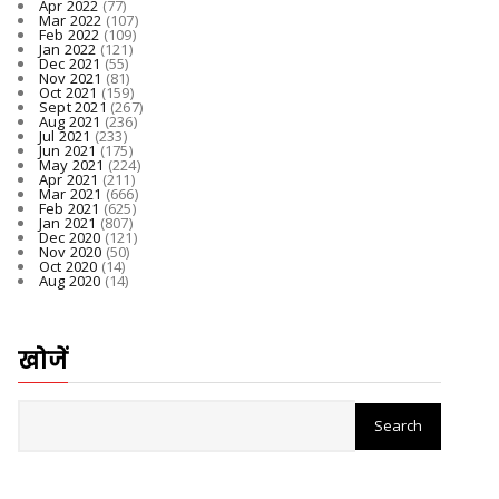
Apr 2022
(77)
Mar 2022
(107)
Feb 2022
(109)
Jan 2022
(121)
Dec 2021
(55)
Nov 2021
(81)
Oct 2021
(159)
Sept 2021
(267)
Aug 2021
(236)
Jul 2021
(233)
Jun 2021
(175)
May 2021
(224)
Apr 2021
(211)
Mar 2021
(666)
Feb 2021
(625)
Jan 2021
(807)
Dec 2020
(121)
Nov 2020
(50)
Oct 2020
(14)
Aug 2020
(14)
खोजें