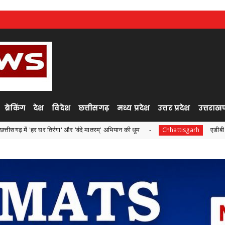
ब्रेकिंग
देश
विदेश
छत्तीसगढ़
मध्य प्रदेश
उत्तर प्रदेश
उत्तराखण
तिरंगा' और 'वंदे मातरम्' अभियान की धूम
एडीबी के सहयोग से 'अंजोर
Chhattisgarh