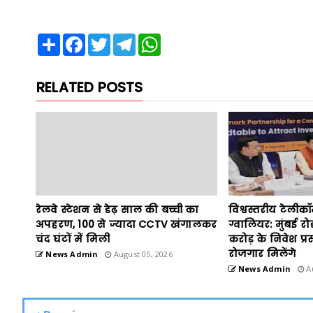
Share
Facebook
Twitter
Telegram
WhatsApp
RELATED POSTS
रेलवे स्टेशन से डेढ़ साल की बच्ची का
विश्वस्तरीय टेलीक
अपहरण, 100 से ज्यादा CCTV खंगालकर
ग्वालियर: मुंबई रो
चंद घंटों में मिली
करोड़ के निवेश प्रस
रोजगार मिलेंगे
News Admin
August 05, 2026
News Admin
Au