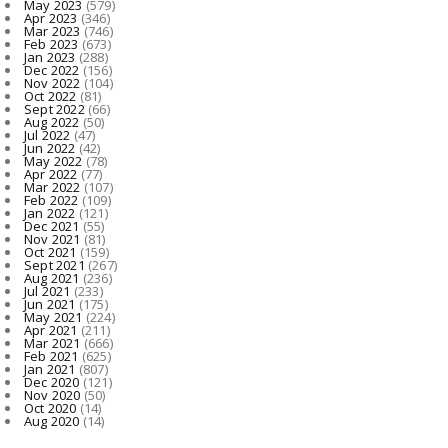
May 2023
(579)
Apr 2023
(346)
Mar 2023
(746)
Feb 2023
(673)
Jan 2023
(288)
Dec 2022
(156)
Nov 2022
(104)
Oct 2022
(81)
Sept 2022
(66)
Aug 2022
(50)
Jul 2022
(47)
Jun 2022
(42)
May 2022
(78)
Apr 2022
(77)
Mar 2022
(107)
Feb 2022
(109)
Jan 2022
(121)
Dec 2021
(55)
Nov 2021
(81)
Oct 2021
(159)
Sept 2021
(267)
Aug 2021
(236)
Jul 2021
(233)
Jun 2021
(175)
May 2021
(224)
Apr 2021
(211)
Mar 2021
(666)
Feb 2021
(625)
Jan 2021
(807)
Dec 2020
(121)
Nov 2020
(50)
Oct 2020
(14)
Aug 2020
(14)