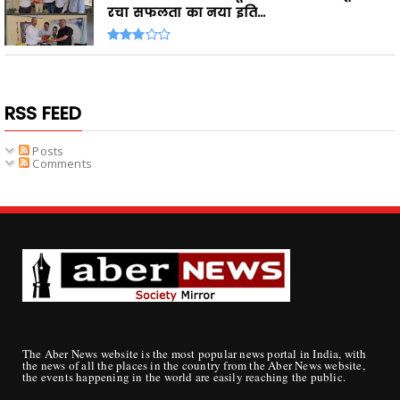
रचा सफलता का नया इति...
RSS FEED
Posts
Comments
The Aber News website is the most popular news portal in India, with
the news of all the places in the country from the Aber News website,
the events happening in the world are easily reaching the public.