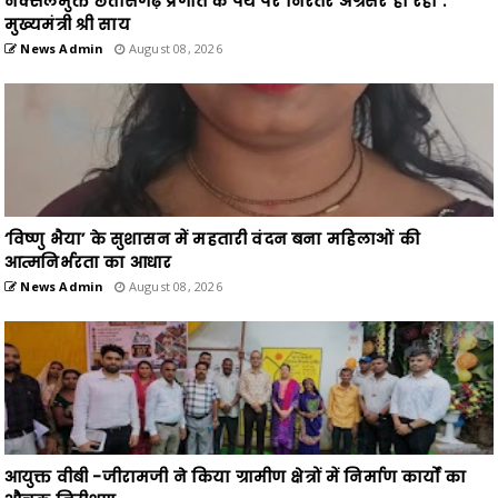
नक्सलमुक्त छत्तीसगढ़ प्रगति के पथ पर निरंतर अग्रसर हो रहा :
मुख्यमंत्री श्री साय
News Admin
August 08, 2026
‘विष्णु भैया’ के सुशासन में महतारी वंदन बना महिलाओं की
आत्मनिर्भरता का आधार
News Admin
August 08, 2026
आयुक्त वीबी -जीरामजी ने किया ग्रामीण क्षेत्रों में निर्माण कार्यों का