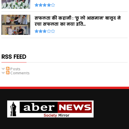
सफलता की कहानी : ‘छू लो आसमान’ बालूद ने
रचा सफलता का नया इति...
RSS FEED
Posts
Comments