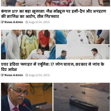
बंगाल STF का बड़ा खुलासा: जैश मॉड्यूल पर हनी-ट्रैप और अपहरण
की साजिश का आरोप, तीन गिरफ्तार
News Admin
August 04, 2026
एयर इंडिया फ्लाइट में टर्बुलेंस: 17 लोग घायल, सरकार ने जांच के
दिए आदेश
News Admin
August 04, 2026