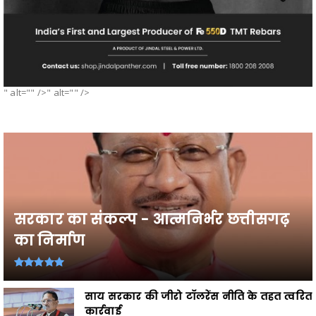
" alt="" />" alt="" />
सरकार का संकल्प - आत्मनिर्भर छत्तीसगढ़
का निर्माण
साय सरकार की जीरो टॉलरेंस नीति के तहत त्वरित
कार्रवाई