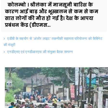
कोलम्बो । श्रीलंका में मानसूनी बारिश के
कारण आई बाढ़ और भूस्खलन से कम से कम
सात लोगों की मौत हो गई है। देश के आपदा
प्रबंधन केंद्र (डीएमस...
एडीबी के सहयोग से 'अंजोर लाइट' तकनीकी सहायता परियोजना को कैबिनेट
की मंजूरी
एनडीएमए एवं एनडीआरएफ की संयुक्त बैठक सम्पन्न