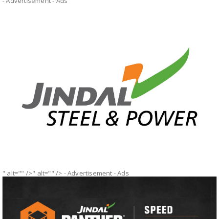
- Advertisement -
Ads
" alt="" />" alt="" />
- Advertisement -
Ads