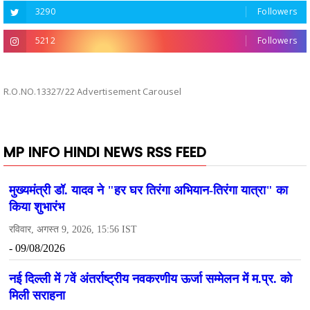
3290
Followers
5212
Followers
R.O.NO.13327/22 Advertisement Carousel
MP INFO HINDI NEWS RSS FEED