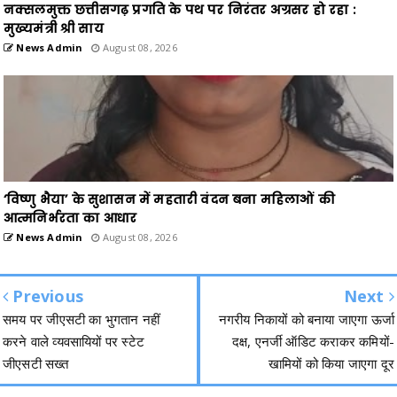
नक्सलमुक्त छत्तीसगढ़ प्रगति के पथ पर निरंतर अग्रसर हो रहा :
मुख्यमंत्री श्री साय
News Admin
August 08, 2026
‘विष्णु भैया’ के सुशासन में महतारी वंदन बना महिलाओं की
आत्मनिर्भरता का आधार
News Admin
August 08, 2026
Previous
Next
समय पर जीएसटी का भुगतान नहीं
नगरीय निकायों को बनाया जाएगा ऊर्जा
करने वाले व्यवसायियों पर स्टेट
दक्ष, एनर्जी ऑडिट कराकर कमियों-
जीएसटी सख्त
खामियों को किया जाएगा दूर