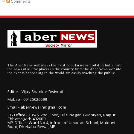
Comments
The Aber News website is the most popular news portal in India, with
the news of all the places in the country from the Aber News website,
the events happening in the world are easily reaching the public.
Editor - Vijay Shankar Dwivedi
Mobile - 09425
026699
Email - abernews.in@gmail.com
CG Office - 135/6, 2nd Floor, Tulsi Nagar, Gudhiyari, Raipur,
Chhattisgarh 492009
MP Office - Ward No 4, infront of Umadatt School, Maidani
Road, Dhekaha Rewa, MP