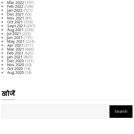
Mar 2022
(107)
Feb 2022
(109)
Jan 2022
(121)
Dec 2021
(55)
Nov 2021
(81)
Oct 2021
(159)
Sept 2021
(267)
Aug 2021
(236)
Jul 2021
(233)
Jun 2021
(175)
May 2021
(224)
Apr 2021
(211)
Mar 2021
(666)
Feb 2021
(625)
Jan 2021
(807)
Dec 2020
(121)
Nov 2020
(50)
Oct 2020
(14)
Aug 2020
(14)
खोजें