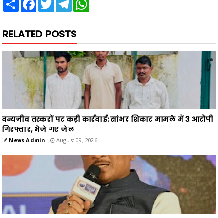
Share
Facebook
Twitter
Telegram
WhatsApp
RELATED POSTS
वन्यजीव तस्करों पर कड़ी कार्रवाई: सांभर शिकार मामले में 3 आरोपी
गिरफ्तार, भेजे गए जेल
News Admin
August 09, 2026