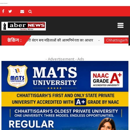
——
 में महतारी वंदन बना महिलाओं की आत्मनिर्भरता का आधार
ब्रेकिंग :
आयुक्त वीबी -
Chhattisgarh
- Advertisement -
Ads