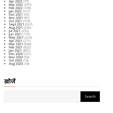
Apr 2022
(77)
Mar 2022
(107)
Feb 2022
(109)
Jan 2022
(121)
Dec 2021
(55)
Nov 2021
(81)
Oct 2021
(159)
Sept 2021
(267)
Aug 2021
(236)
Jul 2021
(233)
Jun 2021
(175)
May 2021
(224)
Apr 2021
(211)
Mar 2021
(666)
Feb 2021
(625)
Jan 2021
(807)
Dec 2020
(121)
Nov 2020
(50)
Oct 2020
(14)
Aug 2020
(14)
खोजें