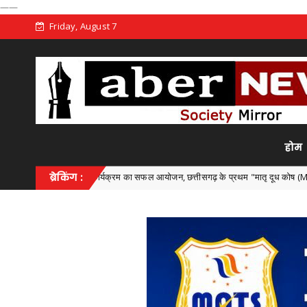
——
Friday, August 7
होम
्य स्तरीय कार्यक्रम का सफल आयोजन, छत्तीसगढ़ के प्रथम "मातृ दूध कोष (Mother Milk Bank)"
ब्रेकिंग :