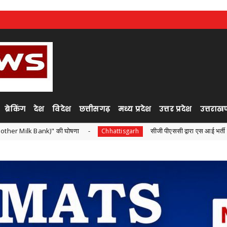
ब्रेकिंग
देश
विदेश
छत्तीसगढ़
मध्य प्रदेश
उत्तर प्रदेश
उत्तराखण
 की घोषणा
सीजी पीएससी द्वारा एस आई भर्ती परीक्षा ,सोशल मीडिया पर
Chhattisgarh