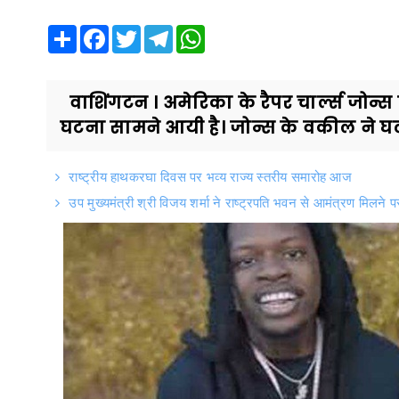
Share
Facebook
Twitter
Telegram
WhatsApp
वाशिंगटन । अमेरिका के रैपर चार्ल्स जोन्
घटना सामने आयी है। जोन्स के वकील ने घटना
राष्ट्रीय हाथकरघा दिवस पर भव्य राज्य स्तरीय समारोह आज
उप मुख्यमंत्री श्री विजय शर्मा ने राष्ट्रपति भवन से आमंत्रण मिलने प