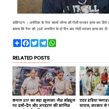
वाशिंगटन । अमेरिका के रैपर चार्ल्स जोन्स की गोली मारकर हत्या कर दिये 
बताया कि रैपर की 26वें जन्मदिन के दो दिन बाद गोली मारकर हत्या कर दी
Share
Facebook
Twitter
Telegram
WhatsApp
RELATED POSTS
बंगाल STF का बड़ा खुलासा: जैश मॉड्यूल
एयर इंडिया फ्लाइट म
पर हनी-ट्रैप और अपहरण की साजिश
घायल, सरकार ने ज