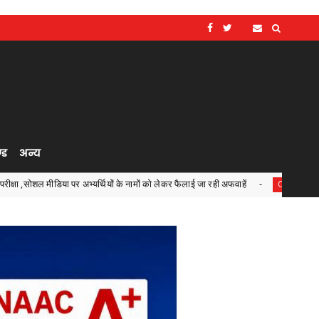
्ड
अन्य
 अभ्यर्थियों के नामों को लेकर फैलाई जा रही अफवाहें
जरूरतमंदों की
Chhattisgarh