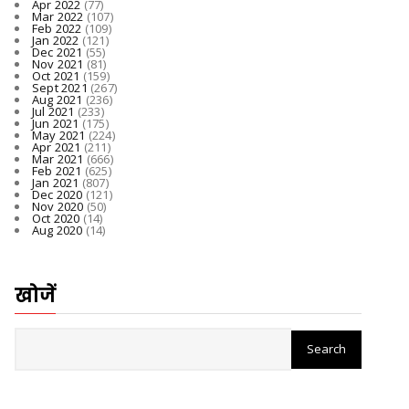
Apr 2022
(77)
Mar 2022
(107)
Feb 2022
(109)
Jan 2022
(121)
Dec 2021
(55)
Nov 2021
(81)
Oct 2021
(159)
Sept 2021
(267)
Aug 2021
(236)
Jul 2021
(233)
Jun 2021
(175)
May 2021
(224)
Apr 2021
(211)
Mar 2021
(666)
Feb 2021
(625)
Jan 2021
(807)
Dec 2020
(121)
Nov 2020
(50)
Oct 2020
(14)
Aug 2020
(14)
खोजें