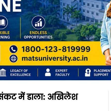
संकट में डाला: अखिलेश