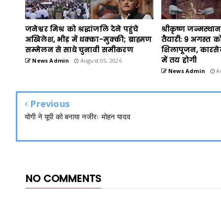
जनेश्वर मिश्र को श्रद्धांजलि देने पहुंचे
श्रीकृष्ण जन्मस्था
अखिलेश, भीड़ में धक्का-मुक्की; ब्राह्मण
तैयारी: 9 अगस्त को
सम्मेलन से साधे चुनावी समीकरण
शिलापूजन, कारसे
में तय होगी
News Admin
August 05, 2026
News Admin
Au
Previous
योगी ने यूपी को बनाया नजीरः मोहन यादव
NO COMMENTS