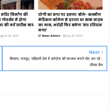
न मंदिर निर्माण की
योगी का सपा पर हमला: बोले- कन्नौज
 गोवर्धन में होगा
मेडिकल कॉलेज से हटाया था बाबा साहब
वा की नई तारीख बाद
का नाम, भदोही फिर बनेगा 'संत रविदास
नगर'
gust 04, 2026
News Admin
July 29, 2026
Next
किसान, मजदूर, महिलायें देश में कांग्रेस की सरकार बनाने वोट कर रहे -
दीपक बैज