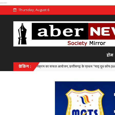
——
Thursday, August 6
होम
य स्तरीय कार्यक्रम का सफल आयोजन, छत्तीसगढ़ के प्रथम "मातृ दूध कोष (Mother Milk Bank)" 
ब्रेकिंग :