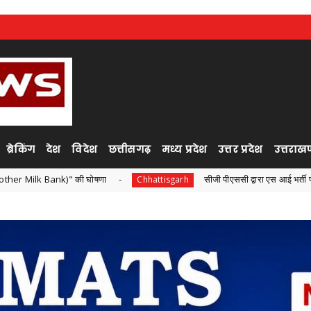
ब्रेकिंग
देश
विदेश
छत्तीसगढ़
मध्य प्रदेश
उत्तर प्रदेश
उत्तराखण
की घोषणा
सीजी पीएससी द्वारा एस आई भर्ती परीक्षा ,सोशल मीडिया पर 
Chhattisgarh