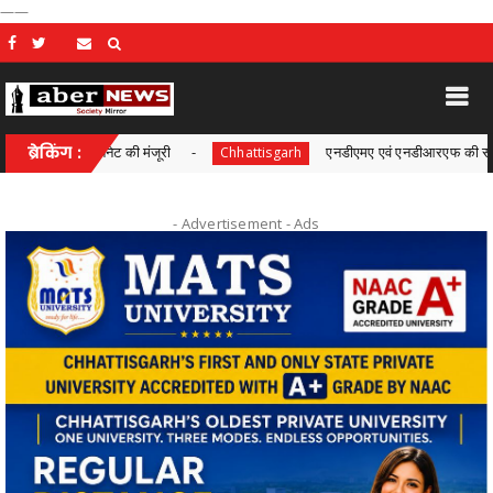
——
कैबिनेट की मंजूरी
ब्रेकिंग :
एनडीएमए एवं एनडीआरएफ की संयुक्त बैठक सम्प
Chhattisgarh
- Advertisement -
Ads