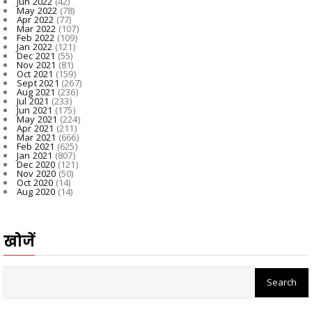
Jun 2022
(42)
May 2022
(78)
Apr 2022
(77)
Mar 2022
(107)
Feb 2022
(109)
Jan 2022
(121)
Dec 2021
(55)
Nov 2021
(81)
Oct 2021
(159)
Sept 2021
(267)
Aug 2021
(236)
Jul 2021
(233)
Jun 2021
(175)
May 2021
(224)
Apr 2021
(211)
Mar 2021
(666)
Feb 2021
(625)
Jan 2021
(807)
Dec 2020
(121)
Nov 2020
(50)
Oct 2020
(14)
Aug 2020
(14)
खोजें