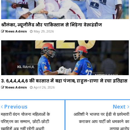
श्रीलंका, न्यूजीलैंड और पाकिस्तान से भिड़ेगा वेस्टइंडीज
News Admin
May 29, 2026
3. 6,4,4,4,4,6 की बरसात में बहा पंजाब, राहुल-राणा ने रचा इतिहास
News Admin
April 26, 2026
Previous
Next
महतारी वंदन योजना महिलाओं के
आतिशी ने भाजपा पर ईडी से छापेमारी
परिश्रम का सम्मान, छोटी-छोटी
कराकर आप पार्टी को धमकाने का
ख्वाहिशें अब नहीं रहेंगी अधूरी
लगाया आरोप