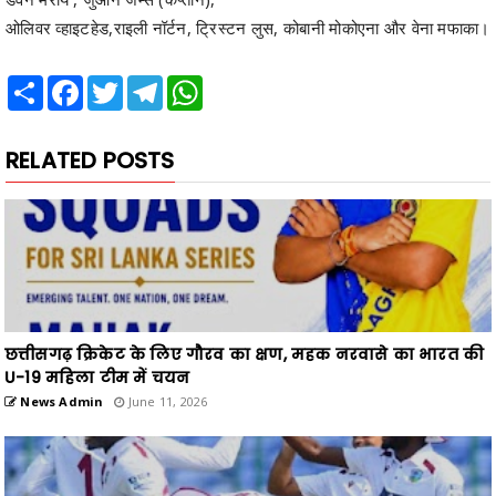
ओलिवर व्हाइटहेड,राइली नॉर्टन, ट्रिस्टन लुस, कोबानी मोकोएना और वेना मफाका।
Share
Facebook
Twitter
Telegram
WhatsApp
RELATED POSTS
छत्तीसगढ़ क्रिकेट के लिए गौरव का क्षण, महक नरवासे का भारत की
U-19 महिला टीम में चयन
News Admin
June 11, 2026