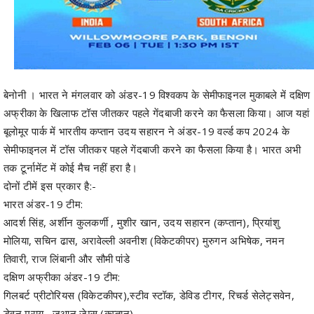
बेनोनी । भारत ने मंगलवार को अंडर-19 विश्वकप के सेमीफाइनल मुकाबले में दक्षिण
अफ्रीका के खिलाफ टॉस जीतकर पहले गेंदबाजी करने का फैसला किया। आज यहां
बूलोमूर पार्क में भारतीय कप्तान उदय सहारन ने अंडर-19 वर्ल्ड कप 2024 के
सेमीफाइनल में टॉस जीतकर पहले गेंदबाजी करने का फैसला किया है। भारत अभी
तक टूर्नामेंट में कोई मैच नहीं हरा है।
दोनों टीमें इस प्रकार है:-
भारत अंडर-19 टीम:
आदर्श सिंह, अर्शीन कुलकर्णी , मुशीर खान, उदय सहारन (कप्तान), प्रियांशु
मोलिया, सचिन ढास, अरावेल्ली अवनीश (विकेटकीपर) मुरुगन अभिषेक, नमन
तिवारी, राज लिंबानी और सौमी पांडे
दक्षिण अफ्रीका अंडर-19 टीम:
गिलबर्ट प्रीटोरियस (विकेटकीपर),स्टीव स्टॉक, डेविड टीगर, रिचर्ड सेलेट्सवेन,
डेवन मराय , जुआन जेम्स (कप्तान),