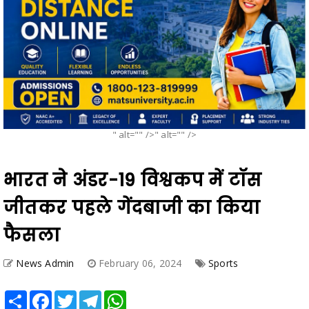
" alt="" />" alt="" />
भारत ने अंडर-19 विश्वकप में टॉस
जीतकर पहले गेंदबाजी का किया
फैसला
News Admin
February 06, 2024
Sports
Share
Facebook
Twitter
Telegram
WhatsApp