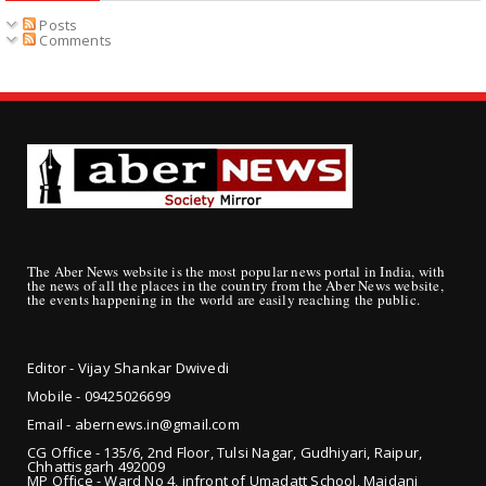
Posts
Comments
The Aber News website is the most popular news portal in India, with
the news of all the places in the country from the Aber News website,
the events happening in the world are easily reaching the public.
Editor - Vijay Shankar Dwivedi
Mobile - 09425
026699
Email - abernews.in@gmail.com
CG Office - 135/6, 2nd Floor, Tulsi Nagar, Gudhiyari, Raipur,
Chhattisgarh 492009
MP Office - Ward No 4, infront of Umadatt School, Maidani