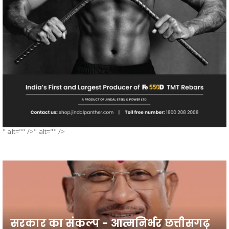
" alt="" />" alt="" />
सरकार का संकल्प - आत्मनिर्भर छत्तीसगढ़