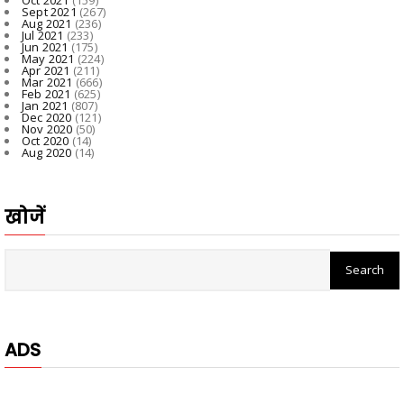
Sept 2021
(267)
Aug 2021
(236)
Jul 2021
(233)
Jun 2021
(175)
May 2021
(224)
Apr 2021
(211)
Mar 2021
(666)
Feb 2021
(625)
Jan 2021
(807)
Dec 2020
(121)
Nov 2020
(50)
Oct 2020
(14)
Aug 2020
(14)
खोजें
ADS