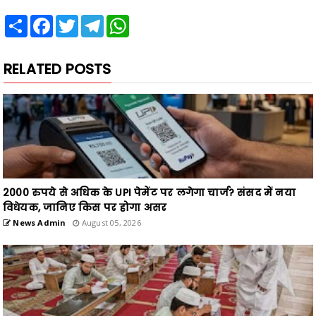
Share
Facebook
Twitter
Telegram
WhatsApp
RELATED POSTS
2000 रुपये से अधिक के UPI पेमेंट पर लगेगा चार्ज? संसद में नया
विधेयक, जानिए किस पर होगा असर
News Admin
August 05, 2026