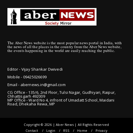
The Aber News website is the most popular news portal in India, with
the news of all the places in the country from the Aber News website,
the events happening in the world are easily reaching the public.
Editor - Vijay Shankar Dwivedi
Mobile - 09425
026699
Email - abernews.in@gmail.com
CG Office - 135/6, 2nd Floor, Tulsi Nagar, Gudhiyari, Raipur,
Chhattisgarh 492009
MP Office - Ward No 4, infront of Umadatt School, Maidani
Road, Dhekaha Rewa, MP
Copyright ©
2026 | Aber News | All Rights Reserved
Contact
Login
RSS
Home
Privacy