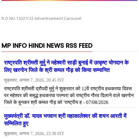
R.O.NO.13327/22 Advertisement Carousel
MP INFO HINDI NEWS RSS FEED