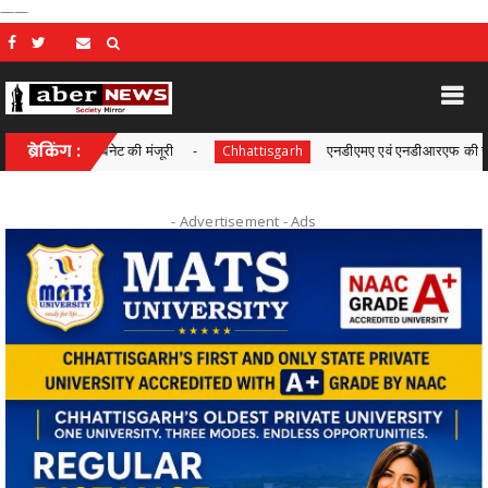
——
 कैबिनेट की मंजूरी
ब्रेकिंग :
एनडीएमए एवं एनडीआरएफ की संयुक्त बैठक सम्
Chhattisgarh
- Advertisement -
Ads