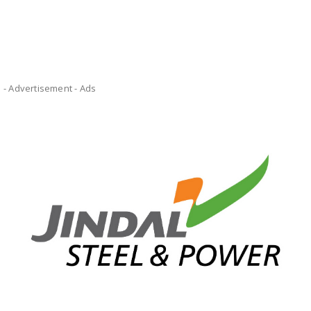
- Advertisement -
Ads