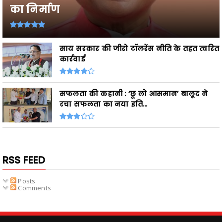
का निर्माण
साय सरकार की जीरो टॉलरेंस नीति के तहत त्वरित
कार्रवाई
सफलता की कहानी : ‘छू लो आसमान’ बालूद ने
रचा सफलता का नया इति...
RSS FEED
Posts
Comments