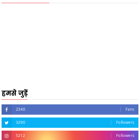
हमसे जुड़ें
2340
Fans
3290
Followers
5212
Followers