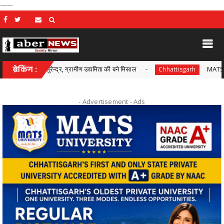
——
स्तर के सुरेन्द्र, ग्रामीण उद्यमिता की बने मिसाल
ब्रेकिंग :
MATS लॉ स्कूल में 
Chhattisgarh
- Advertisement -
Ads