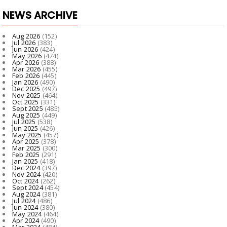
NEWS ARCHIVE
Aug 2026
(152)
Jul 2026
(383)
Jun 2026
(424)
May 2026
(474)
Apr 2026
(388)
Mar 2026
(455)
Feb 2026
(445)
Jan 2026
(490)
Dec 2025
(497)
Nov 2025
(464)
Oct 2025
(331)
Sept 2025
(485)
Aug 2025
(449)
Jul 2025
(538)
Jun 2025
(426)
May 2025
(457)
Apr 2025
(378)
Mar 2025
(300)
Feb 2025
(291)
Jan 2025
(418)
Dec 2024
(397)
Nov 2024
(420)
Oct 2024
(262)
Sept 2024
(454)
Aug 2024
(381)
Jul 2024
(486)
Jun 2024
(380)
May 2024
(464)
Apr 2024
(490)
Mar 2024
(484)