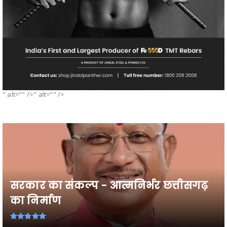
" alt="" />" alt="" />
सरकार का संकल्प - आत्मनिर्भर छत्तीसगढ़
का निर्माण