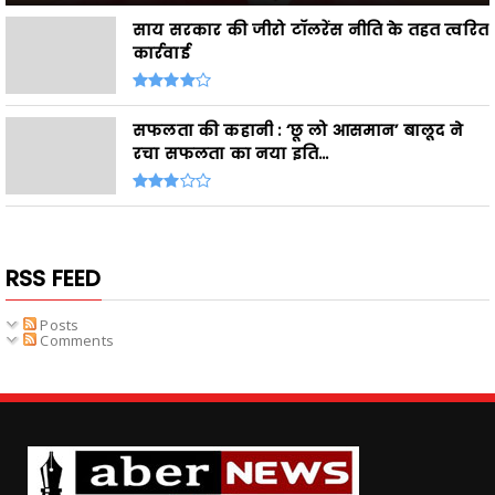
साय सरकार की जीरो टॉलरेंस नीति के तहत त्वरित
कार्रवाई
सफलता की कहानी : ‘छू लो आसमान’ बालूद ने
रचा सफलता का नया इति...
RSS FEED
Posts
Comments