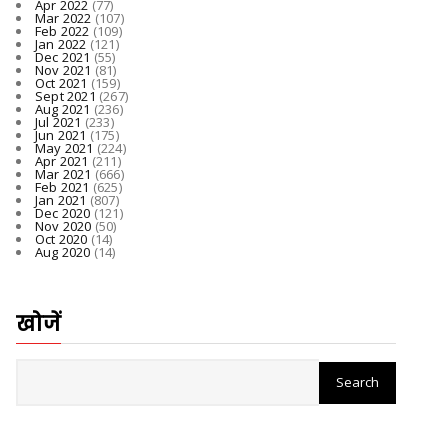
Apr 2022
(77)
Mar 2022
(107)
Feb 2022
(109)
Jan 2022
(121)
Dec 2021
(55)
Nov 2021
(81)
Oct 2021
(159)
Sept 2021
(267)
Aug 2021
(236)
Jul 2021
(233)
Jun 2021
(175)
May 2021
(224)
Apr 2021
(211)
Mar 2021
(666)
Feb 2021
(625)
Jan 2021
(807)
Dec 2020
(121)
Nov 2020
(50)
Oct 2020
(14)
Aug 2020
(14)
खोजें