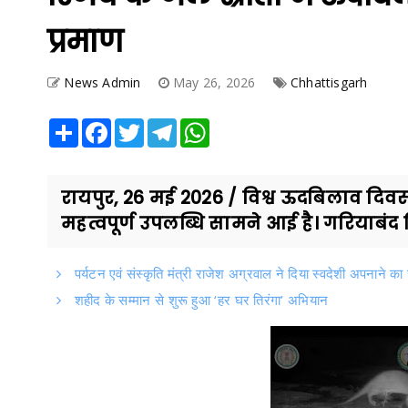
प्रमाण
News Admin
May 26, 2026
Chhattisgarh
Share
Facebook
Twitter
Telegram
WhatsApp
रायपुर, 26 मई 2026 / विश्व ऊदबिलाव दि
महत्वपूर्ण उपलब्धि सामने आई है। गरियाबंद 
पर्यटन एवं संस्कृति मंत्री राजेश अग्रवाल ने दिया स्वदेशी अपनाने का
शहीद के सम्मान से शुरू हुआ ‘हर घर तिरंगा’ अभियान