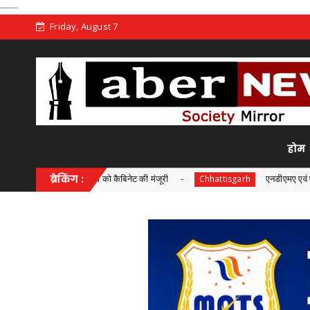
——
Friday, August 7
होम
रियोजना को कैबिनेट की मंजूरी
ब्रेकिंग :
एनडीएमए एवं एनडीआरएफ की संयुक्
Chhattisgarh