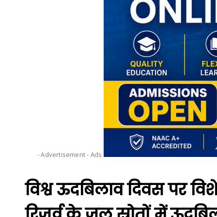
- Advertisement -
Ads
विश्व ऊदबिलाव दिवस पर विश
रिजर्व के जल स्रोतों में ऊद