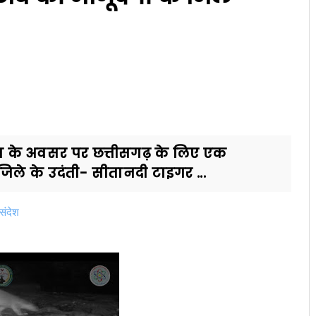
वस के अवसर पर छत्तीसगढ़ के लिए एक
जिले के उदंती- सीतानदी टाइगर ...
 संदेश