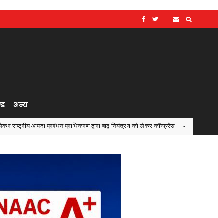
्ड
अन्य
प्रबंधन प्राधिकरण द्वारा बाढ़ नियंत्रण को लेकर कॉन्फ्रेंस
मुख्य सचि
Chhattisgarh