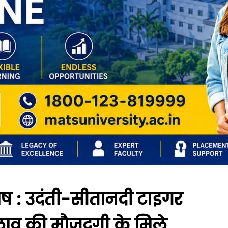
ेष : उदंती-सीतानदी टाइगर
बिलाव की मौजूदगी के मिले