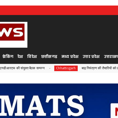
ब्रेकिंग
देश
विदेश
छत्तीसगढ़
मध्य प्रदेश
उत्तर प्रदेश
उत्तराखण
त बैठक सम्पन्न
बाढ़ नियंत्रण की तैयारियों को लेकर राष्ट्रीय आपदा 
Chhattisgarh