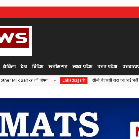
ब्रेकिंग
देश
विदेश
छत्तीसगढ़
मध्य प्रदेश
उत्तर प्रदेश
उत्तराखण
" की घोषणा
सीजी पीएससी द्वारा एस आई भर्ती परीक्षा ,सोशल मीडिया प
Chhattisgarh