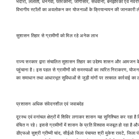
भदोरा, ललाती, धनगवा, पतरकोनी, जोगीसार, सधवानी, बनझोरका एवं नेवरीनवा
विभागीय स्टॉलों का अवलोकन कर योजनाओं के क्रियान्वयन की जानकारी 
सुशासन तिहार से ग्रामीणों को मिल रहे अनेक लाभ
राज्य सरकार द्वारा संचालित सुशासन तिहार का उद्देश्य शासन और आमजन के
पहुंचाना है। इस पहल से ग्रामीणों को समस्याओं का त्वरित निराकरण, यो
का समाधान तथा आधारभूत सुविधाओं से जुड़ी मांगों पर तत्काल कार्रवाई का
प्रशासन अधिक संवेदनशील एवं जवाबदेह
दूरस्थ एवं वनांचल क्षेत्रों में शिविर लगाकर शासन यह सुनिश्चित कर रहा
वंचित न रहे। इससे ग्रामीणों में शासन के प्रति विश्वास मजबूत हो रहा है
डीएफओ सुश्री ग्रीष्मी चांद, सीईओ जिला पंचायत श्री मुकेश रावटे, जिला प