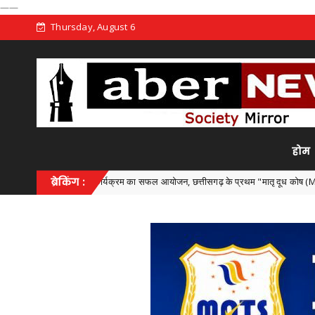
——
Thursday, August 6
होम
ज्य स्तरीय कार्यक्रम का सफल आयोजन, छत्तीसगढ़ के प्रथम "मातृ दूध कोष (Mother Milk Bank)
ब्रेकिंग :