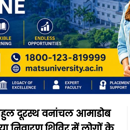
बहुल दूरस्थ वनांचल आमाडोब
 निवारण शिविर में लोगों के