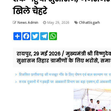
खिले चेहरे
News Admin
May 29, 2026
Chhattisgarh
Share
Facebook
Twitter
Telegram
WhatsApp
रायपुर, 29 मई 2026 / मुख्यमंत्री श्री विष्णुदे
सुशासन तिहार ग्रामीणों के लिए भरोसे, स
विकसित छत्तीसगढ़ की मजबूत नींव के लिए पोषण एवं बाल कल्याण पर 
शराब दुकानों में गड़बड़ी पर आबकारी विभाग का बड़ा एक्शन,दो आबकारी