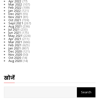
Apr 2022
(77)
Mar 2022
(107)
Feb 2022
(109)
Jan 2022
(121)
Dec 2021
(55)
Nov 2021
(81)
Oct 2021
(159)
Sept 2021
(267)
Aug 2021
(236)
Jul 2021
(233)
Jun 2021
(175)
May 2021
(224)
Apr 2021
(211)
Mar 2021
(666)
Feb 2021
(625)
Jan 2021
(807)
Dec 2020
(121)
Nov 2020
(50)
Oct 2020
(14)
Aug 2020
(14)
खोजें