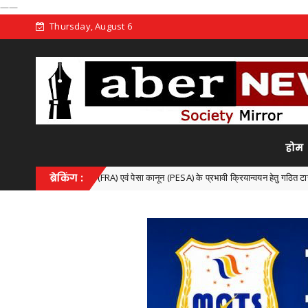
——
Thursday, August 6
होम
अधिनियम (FRA) एवं पेसा कानून (PESA) के प्रभावी क्रियान्वयन हेतु गठित टास्क फोर्स की पहली बैठक 
ब्रेकिंग :