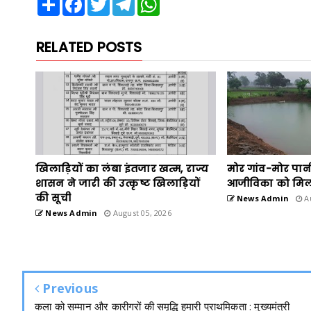
RELATED POSTS
खिलाड़ियों का लंबा इंतजार खत्म, राज्य
मोर गांव-मोर पान
शासन ने जारी की उत्कृष्ट खिलाड़ियों
आजीविका को मिल
की सूची
News Admin
Au
News Admin
August 05, 2026
Previous
कला को सम्मान और कारीगरों की समृद्धि हमारी प्राथमिकता : मुख्यमंत्री