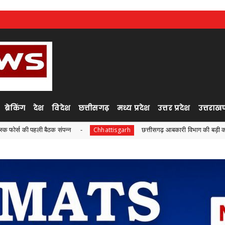
ब्रेकिंग
देश
विदेश
छत्तीसगढ़
मध्य प्रदेश
उत्तर प्रदेश
उत्तराखण
संपन्न
छत्तीसगढ़ आबकारी विभाग की बड़ी कार्रवाई, ओवररेटिंग मामले 
Chhattisgarh