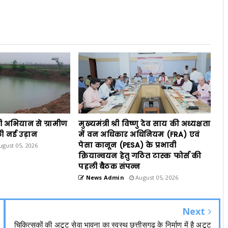
ी अभियान से ग्रामीण
मुख्यमंत्री श्री विष्णु देव साय की अध्यक्षता
ी नई उड़ान
में वन अधिकार अधिनियम (FRA) एवं
पेसा कानून (PESA) के प्रभावी
gust 05, 2026
क्रियान्वयन हेतु गठित टास्क फोर्स की
पहली बैठक संपन्न
News Admin
August 05, 2026
Next
चिकित्सकों की अटूट सेवा भावना का स्वस्थ छत्तीसगढ़ के निर्माण में है अटूट