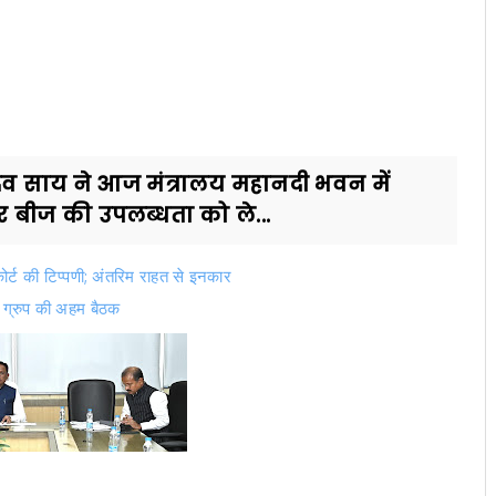
णु देव साय ने आज मंत्रालय महानदी भवन में
बीज की उपलब्धता को ले...
कोर्ट की टिप्पणी; अंतरिम राहत से इनकार
र ग्रुप की अहम बैठक