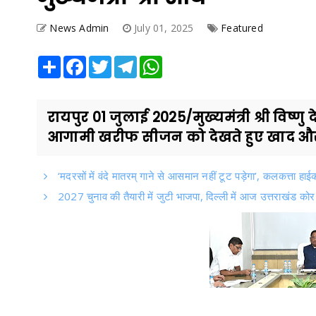
News Admin
July 01, 2025
Featured
Share
Facebook
Twitter
Telegram
WhatsApp
रायपुर 01 जुलाई 2025/मुख्यमंत्री श्री विष्
आगामी खरीफ सीजन को देखते हुए खाद और 
‘मदरसों में वंदे मातरम् गाने से आसमान नहीं टूट पड़ेगा’, कलकत्ता हाई
2027 चुनाव की तैयारी में जुटी भाजपा, दिल्ली में आज उत्तराखंड को