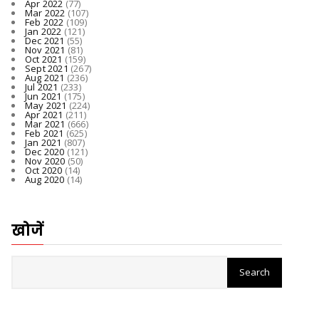
Apr 2022
(77)
Mar 2022
(107)
Feb 2022
(109)
Jan 2022
(121)
Dec 2021
(55)
Nov 2021
(81)
Oct 2021
(159)
Sept 2021
(267)
Aug 2021
(236)
Jul 2021
(233)
Jun 2021
(175)
May 2021
(224)
Apr 2021
(211)
Mar 2021
(666)
Feb 2021
(625)
Jan 2021
(807)
Dec 2020
(121)
Nov 2020
(50)
Oct 2020
(14)
Aug 2020
(14)
खोजें