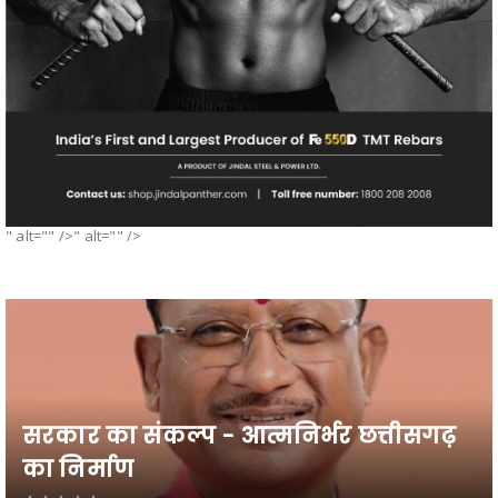
" alt="" />" alt="" />
सरकार का संकल्प - आत्मनिर्भर छत्तीसगढ़
का निर्माण