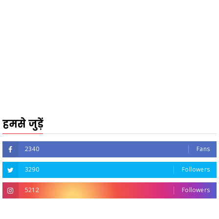
हमसे जुड़ें
2340
Fans
3290
Followers
5212
Followers