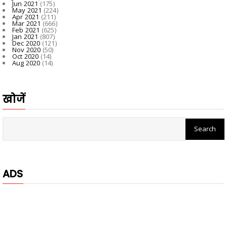
Jun 2021
(175)
May 2021
(224)
Apr 2021
(211)
Mar 2021
(666)
Feb 2021
(625)
Jan 2021
(807)
Dec 2020
(121)
Nov 2020
(50)
Oct 2020
(14)
Aug 2020
(14)
खोजें
ADS