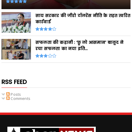
साय सरकार की जीरो टॉलरेंस नीति के तहत त्वरित
कार्रवाई
सफलता की कहानी : ‘छू लो आसमान’ बालूद ने
रचा सफलता का नया इति...
RSS FEED
Posts
Comments