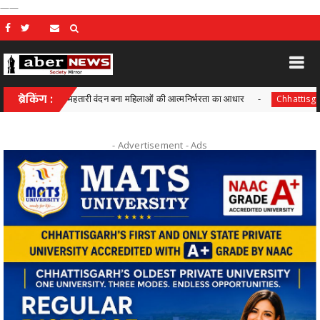
——
शासन में महतारी वंदन बना महिलाओं की आत्मनिर्भरता का आधार
ब्रेकिंग :
आयुक्त व
Chhattisgarh
- Advertisement -
Ads