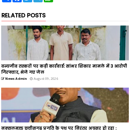
RELATED POSTS
वन्यजीव तस्करों पर कड़ी कार्रवाई: सांभर शिकार मामले में 3 आरोपी
गिरफ्तार, भेजे गए जेल
News Admin
August 09, 2026
नक्सलमुक्त छत्तीसगढ़ प्रगति के पथ पर निरंतर अग्रसर हो रहा :