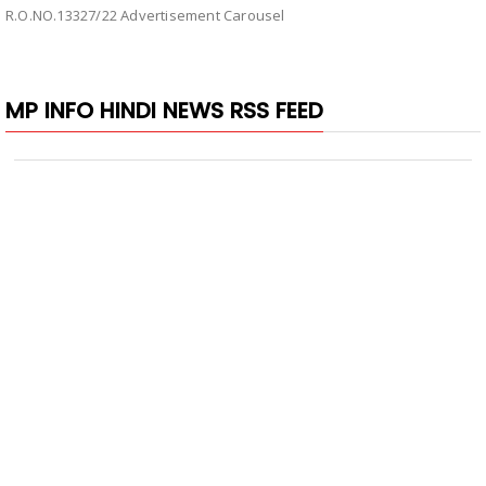
R.O.NO.13327/22 Advertisement Carousel
MP INFO HINDI NEWS RSS FEED