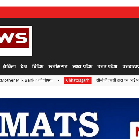
ब्रेकिंग
देश
विदेश
छत्तीसगढ़
मध्य प्रदेश
उत्तर प्रदेश
उत्तराखण
k)" की घोषणा
सीजी पीएससी द्वारा एस आई भर्ती परीक्षा ,सोशल मीडिया
Chhattisgarh