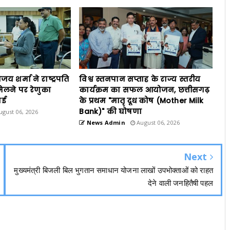
विजय शर्मा ने राष्ट्रपति
विश्व स्तनपान सप्ताह के राज्य स्तरीय
िलने पर रेणुका
कार्यक्रम का सफल आयोजन, छत्तीसगढ़
ाई
के प्रथम "मातृ दूध कोष (Mother Milk
Bank)" की घोषणा
gust 06, 2026
News Admin
August 06, 2026
Next
मुख्यमंत्री बिजली बिल भुगतान समाधान योजना लाखों उपभोक्ताओं को राहत
देने वाली जनहितैषी पहल