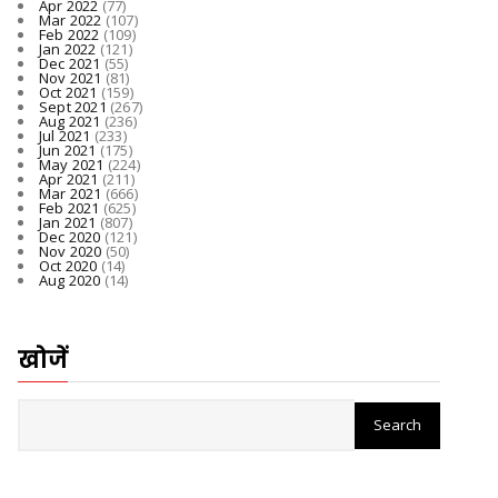
Apr 2022
(77)
Mar 2022
(107)
Feb 2022
(109)
Jan 2022
(121)
Dec 2021
(55)
Nov 2021
(81)
Oct 2021
(159)
Sept 2021
(267)
Aug 2021
(236)
Jul 2021
(233)
Jun 2021
(175)
May 2021
(224)
Apr 2021
(211)
Mar 2021
(666)
Feb 2021
(625)
Jan 2021
(807)
Dec 2020
(121)
Nov 2020
(50)
Oct 2020
(14)
Aug 2020
(14)
खोजें