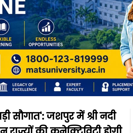
बड़ी सौगात': जशपुर में श्री नदी
ीन राज्यों की कनेक्टिविटी होगी