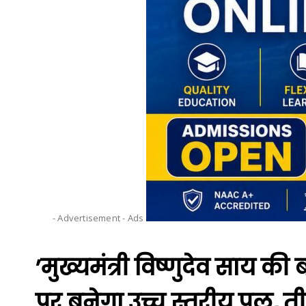
- Advertisement -
Ads
’मुख्यमंत्री विष्णुदेव साय की 
पर बनेगा उच्च स्तरीय पुल, त