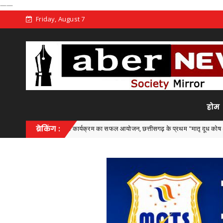
——
Friday, August 7
होम
राज्य स्तरीय कार्यक्रम का सफल आयोजन, छत्तीसगढ़ के प्रथम "मातृ दूध कोष (Mother Milk Ban
ब्रेकिंग :