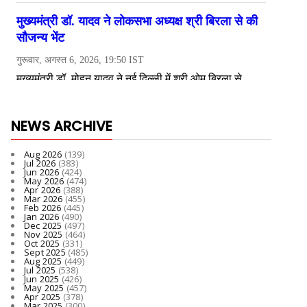
NEWS ARCHIVE
Aug 2026
(139)
Jul 2026
(383)
Jun 2026
(424)
May 2026
(474)
Apr 2026
(388)
Mar 2026
(455)
Feb 2026
(445)
Jan 2026
(490)
Dec 2025
(497)
Nov 2025
(464)
Oct 2025
(331)
Sept 2025
(485)
Aug 2025
(449)
Jul 2025
(538)
Jun 2025
(426)
May 2025
(457)
Apr 2025
(378)
Mar 2025
(300)