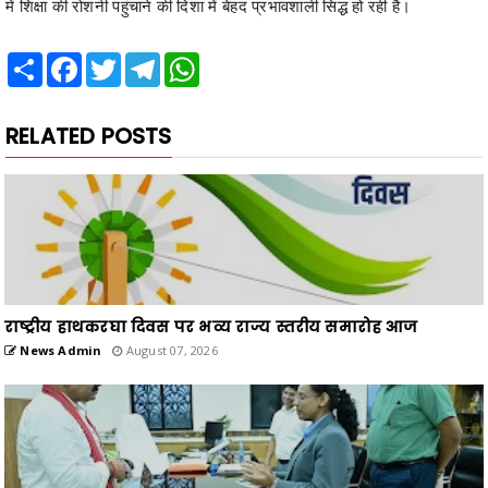
में शिक्षा की रोशनी पहुंचाने की दिशा में बेहद प्रभावशाली सिद्ध हो रही है।
Share
Facebook
Twitter
Telegram
WhatsApp
RELATED POSTS
राष्ट्रीय हाथकरघा दिवस पर भव्य राज्य स्तरीय समारोह आज
News Admin
August 07, 2026