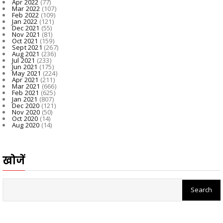
Apr 2022
(77)
Mar 2022
(107)
Feb 2022
(109)
Jan 2022
(121)
Dec 2021
(55)
Nov 2021
(81)
Oct 2021
(159)
Sept 2021
(267)
Aug 2021
(236)
Jul 2021
(233)
Jun 2021
(175)
May 2021
(224)
Apr 2021
(211)
Mar 2021
(666)
Feb 2021
(625)
Jan 2021
(807)
Dec 2020
(121)
Nov 2020
(50)
Oct 2020
(14)
Aug 2020
(14)
खोजें