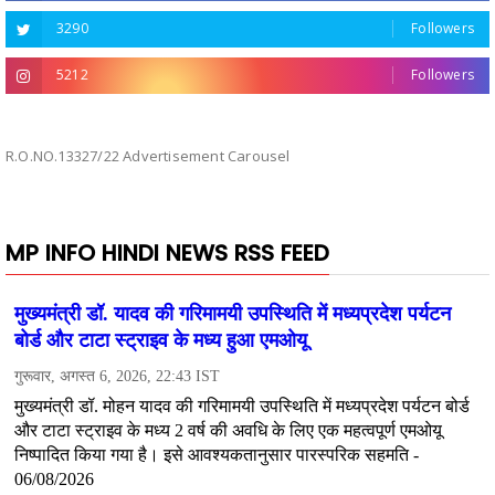
3290
Followers
5212
Followers
R.O.NO.13327/22 Advertisement Carousel
MP INFO HINDI NEWS RSS FEED