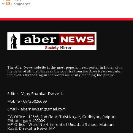
Comments
The Aber News website is the most popular news portal in India, with
the news of all the places in the country from the Aber News website,
the events happening in the world are easily reaching the public.
Editor - Vijay Shankar Dwivedi
Mobile - 09425
026699
Email - abernews.in@gmail.com
CG Office - 135/6, 2nd Floor, Tulsi Nagar, Gudhiyari, Raipur,
Chhattisgarh 492009
MP Office - Ward No 4, infront of Umadatt School, Maidani
Road, Dhekaha Rewa, MP