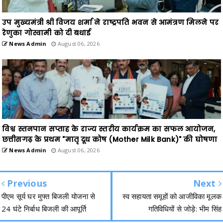
उप मुख्यमंत्री श्री विजय शर्मा ने राष्ट्रपति भवन से आमंत्रण मिलने पर
रेणुका गोस्वामी को दी बधाई
News Admin
August 06, 2026
विश्व स्तनपान सप्ताह के राज्य स्तरीय कार्यक्रम का सफल आयोजन,
छत्तीसगढ़ के प्रथम "मातृ दूध कोष (Mother Milk Bank)" की घोषणा
News Admin
August 06, 2026
Previous
Next
पीएम सूर्य घर मुफ्त बिजली योजना से
स्व सहायता समूहों को आजीविका मूलक
24 घंटे निर्बाध बिजली की आपूर्ति
गतिविधियों से जोड़े: भीम सिंह