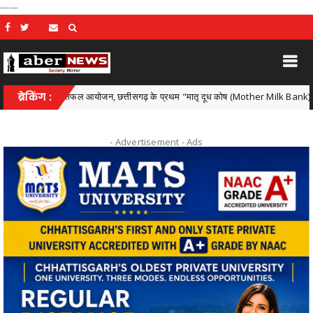
——
क्रम का सफल आयोजन, छत्तीसगढ़ के प्रथम "मातृ दूध कोष (Mother Milk Bank)" की घोषणा
ब्रेकिंग :
- Advertisement -
Ads