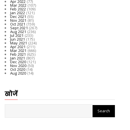
Apr 2022
(77)
Mar 2022
(107)
Feb 2022
(109)
Jan 2022
(121)
Dec 2021
(55)
Nov 2021
(81)
Oct 2021
(159)
Sept 2021
(267)
Aug 2021
(236)
Jul 2021
(233)
Jun 2021
(175)
May 2021
(224)
Apr 2021
(211)
Mar 2021
(666)
Feb 2021
(625)
Jan 2021
(807)
Dec 2020
(121)
Nov 2020
(50)
Oct 2020
(14)
Aug 2020
(14)
खोजें