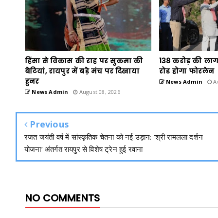
हिंसा से विकास की राह पर सुकमा की
138 करोड़ की लागत
बेटियां, रायपुर में बड़े मंच पर दिखाया
रोड होगा फोरलेन
हुनर
News Admin
Au
News Admin
August 08, 2026
Previous
रजत जयंती वर्ष में सांस्कृतिक चेतना को नई उड़ान: ‘श्री रामलला दर्शन
योजना’ अंतर्गत रायपुर से विशेष ट्रेन हुई रवाना
NO COMMENTS