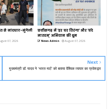
 से नांदघाट-मुंगेली
छत्तीसगढ़ में 'हर घर तिरंगा' और 'वंदे
मातरम्' अभियान की धूम
gust 07, 2026
News Admin
August 07, 2026
Next
मुख्यमंत्री डॉ. यादव ने ‘भारत मार्ट’ को बताया वैश्विक व्यापार का प्रवेशद्वार