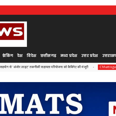
ब्रेकिंग
देश
विदेश
छत्तीसगढ़
मध्य प्रदेश
उत्तर प्रदेश
उत्तराखण
ाइट' तकनीकी सहायता परियोजना को कैबिनेट की मंजूरी
एनडीएमए एवं
Chhattisgarh