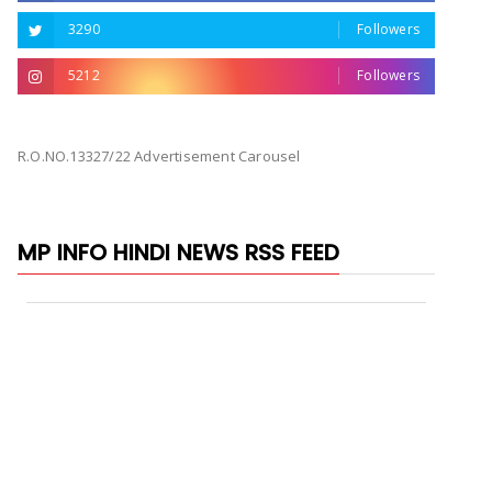
3290
Followers
5212
Followers
R.O.NO.13327/22 Advertisement Carousel
MP INFO HINDI NEWS RSS FEED