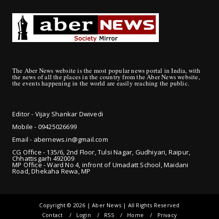
The Aber News website is the most popular news portal in India, with
the news of all the places in the country from the Aber News website,
the events happening in the world are easily reaching the public.
Editor - Vijay Shankar Dwivedi
Mobile - 09425
026699
Email - abernews.in@gmail.com
CG Office - 135/6, 2nd Floor, Tulsi Nagar, Gudhiyari, Raipur,
Chhattisgarh 492009
MP Office - Ward No 4, infront of Umadatt School, Maidani
Road, Dhekaha Rewa, MP
Copyright ©
2026 | Aber News | All Rights Reserved
Contact
Login
RSS
Home
Privacy