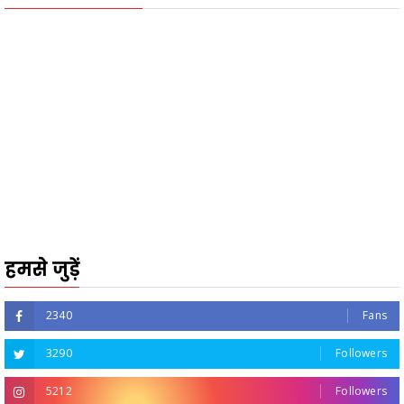
हमसे जुड़ें
2340
Fans
3290
Followers
5212
Followers