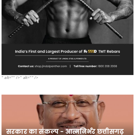
" alt="" />" alt="" />
सरकार का संकल्प - आत्मनिर्भर छत्तीसगढ़