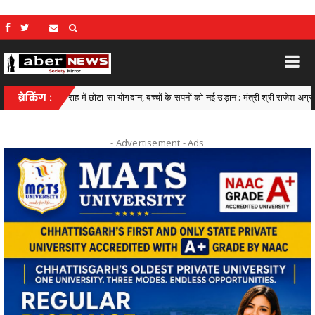
——
्षा की राह में छोटा-सा योगदान, बच्चों के सपनों को नई उड़ान : मंत्री श्री राजेश अग्रवाल
ब्रेकिंग :
C
- Advertisement -
Ads