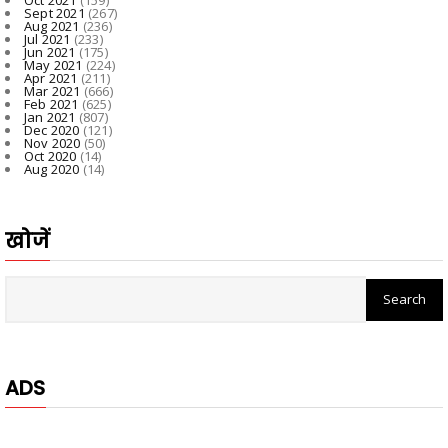
Sept 2021
(267)
Aug 2021
(236)
Jul 2021
(233)
Jun 2021
(175)
May 2021
(224)
Apr 2021
(211)
Mar 2021
(666)
Feb 2021
(625)
Jan 2021
(807)
Dec 2020
(121)
Nov 2020
(50)
Oct 2020
(14)
Aug 2020
(14)
खोजें
ADS