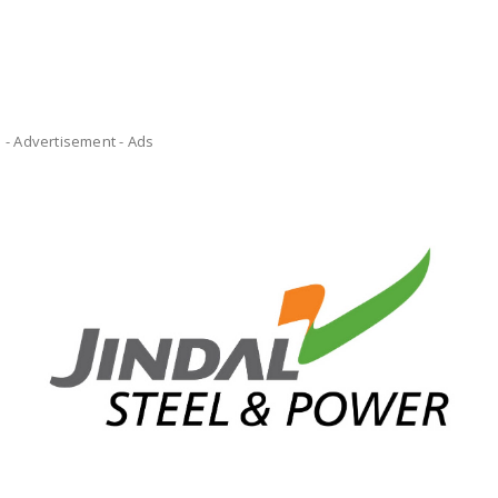
- Advertisement -
Ads