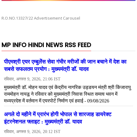
R.O.NO.13327/22 Advertisement Carousel
MP INFO HINDI NEWS RSS FEED