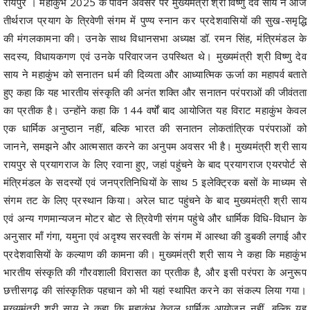
रायपुर । महाकुंभ 2025 के पावन अवसर पर मुख्यमंत्री श्री विष्णु देव साय ने आज
तीर्थराज प्रयाग के त्रिवेणी संगम में पुण्य स्नान कर प्रदेशवासियों की सुख-समृद्धि
की मंगलकामना की। उनके साथ विधानसभा अध्यक्ष डॉ. रमन सिंह, मंत्रिमंडल के
सदस्य, विधायकगण एवं उनके परिवारजन उपस्थित थे। मुख्यमंत्री श्री विष्णु देव
साय ने महाकुंभ को सनातन धर्म की दिव्यता और आध्यात्मिक ऊर्जा का महापर्व बताते
हुए कहा कि यह भारतीय संस्कृति की अनंत शक्ति और सनातन परंपराओं की जीवंतता
का प्रतीक है। उन्होंने कहा कि 144 वर्षों बाद आयोजित यह विराट महाकुंभ केवल
एक धार्मिक अनुष्ठान नहीं, बल्कि भारत की सनातन लोकतांत्रिक परंपराओं को
जानने, समझने और आत्मसात करने का अनुपम अवसर भी है। मुख्यमंत्री श्री साय
रायपुर से प्रयागराज के लिए रवाना हुए, जहां पहुंचने के बाद प्रयागराज एयरपोर्ट से
मंत्रिमंडल के सदस्यों एवं जनप्रतिनिधियों के साथ 5 इलेक्ट्रिक बसों के माध्यम से
संगम तट के लिए प्रस्थान किया। अरेल घाट पहुंचने के बाद मुख्यमंत्री श्री साय
एवं अन्य गणमान्यजन मोटर बोट से त्रिवेणी संगम पहुंचे और धार्मिक विधि-विधान के
अनुसार माँ गंगा, यमुना एवं अदृश्य सरस्वती के संगम में आस्था की डुबकी लगाई और
प्रदेशवासियों के कल्याण की कामना की। मुख्यमंत्री श्री साय ने कहा कि महाकुंभ
भारतीय संस्कृति की गौरवशाली विरासत का प्रतीक है, और इसी परंपरा के अनुरूप
छत्तीसगढ़ की सांस्कृतिक पहचान को भी यहां स्थापित करने का संकल्प लिया गया।
मुख्यमंत्री श्री साय ने कहा कि महाकुंभ केवल धार्मिक आयोजन नहीं, बल्कि यह