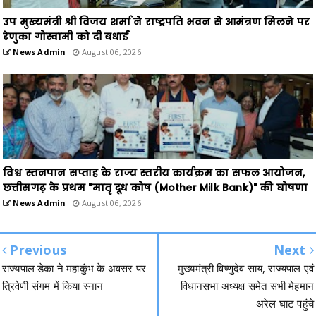
उप मुख्यमंत्री श्री विजय शर्मा ने राष्ट्रपति भवन से आमंत्रण मिलने पर
रेणुका गोस्वामी को दी बधाई
News Admin
August 06, 2026
विश्व स्तनपान सप्ताह के राज्य स्तरीय कार्यक्रम का सफल आयोजन,
छत्तीसगढ़ के प्रथम "मातृ दूध कोष (Mother Milk Bank)" की घोषणा
News Admin
August 06, 2026
Previous
Next
राज्यपाल डेका ने महाकुंभ के अवसर पर
मुख्यमंत्री विष्णुदेव साय, राज्यपाल एवं
त्रिवेणी संगम में किया स्नान
विधानसभा अध्यक्ष समेत सभी मेहमान
अरेल घाट पहुंचे