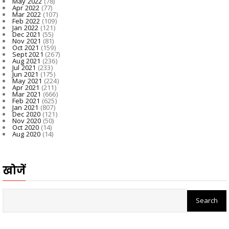
May 2022
(78)
Apr 2022
(77)
Mar 2022
(107)
Feb 2022
(109)
Jan 2022
(121)
Dec 2021
(55)
Nov 2021
(81)
Oct 2021
(159)
Sept 2021
(267)
Aug 2021
(236)
Jul 2021
(233)
Jun 2021
(175)
May 2021
(224)
Apr 2021
(211)
Mar 2021
(666)
Feb 2021
(625)
Jan 2021
(807)
Dec 2020
(121)
Nov 2020
(50)
Oct 2020
(14)
Aug 2020
(14)
खोजें