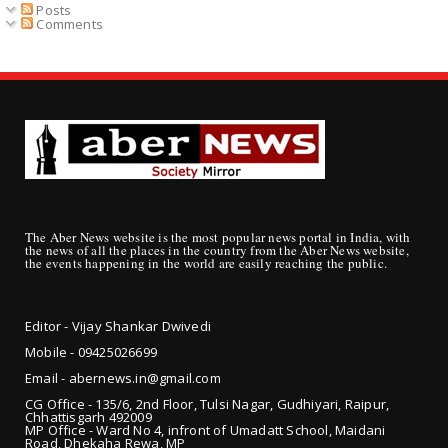
Posts
Comments
The Aber News website is the most popular news portal in India, with
the news of all the places in the country from the Aber News website,
the events happening in the world are easily reaching the public.
Editor - Vijay Shankar Dwivedi
Mobile - 09425
026699
Email - abernews.in@gmail.com
CG Office - 135/6, 2nd Floor, Tulsi Nagar, Gudhiyari, Raipur,
Chhattisgarh 492009
MP Office - Ward No 4, infront of Umadatt School, Maidani
Road, Dhekaha Rewa, MP