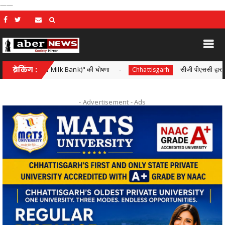
——
)" की घोषणा
ब्रेकिंग :
सीजी पीएससी द्वारा एस आई भर्ती परीक्षा ,सोशल मीडिया 
Chhattisgarh
- Advertisement -
Ads