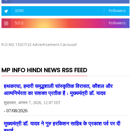
3290
Followers
5212
Followers
R.O.NO.13327/22 Advertisement Carousel
MP INFO HINDI NEWS RSS FEED